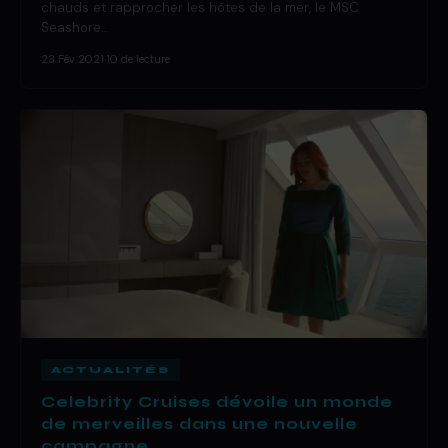
chauds et rapprocher les hôtes de la mer, le MSC
Seashore…
23 Fév 2021
·
10 de lecture
ACTUALITÉS
Celebrity Cruises dévoile un monde
de merveilles dans une nouvelle
campagne