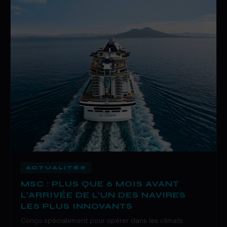
ACTUALITÉS
MSC : PLUS QUE 6 MOIS AVANT
L’ARRIVÉE DE L’UN DES NAVIRES
LES PLUS INNOVANTS
Conçu spécialement pour opérer dans les climats