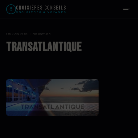
Croisières Conseils
CROISIÈRES & VOYAGES
09 Sep 2019
· 1 de lecture
TRANSATLANTIQUE