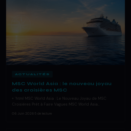
ACTUALITÉS
MSC World Asia : le nouveau joyau
des croisières MSC
« `html MSC World Asia : Le Nouveau Joyau de MSC
Croisières Prêt à Faire Vagues MSC World Asia…
06 Juin 2026
·
5 de lecture