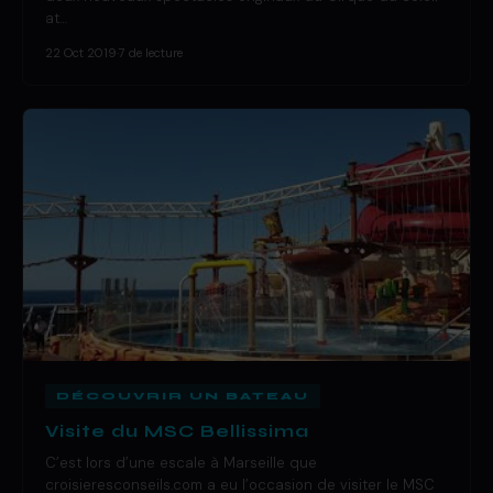
at…
22 Oct 2019
·
7 de lecture
DÉCOUVRIR UN BATEAU
Visite du MSC Bellissima
C’est lors d’une escale à Marseille que
croisieresconseils.com a eu l’occasion de visiter le MSC