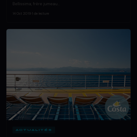
Bellissima, frère jumeau…
14 Oct 2019
·
1 de lecture
ACTUALITÉS