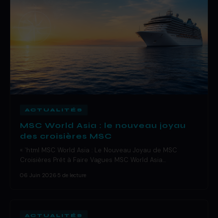
ACTUALITÉS
MSC World Asia : le nouveau joyau
des croisières MSC
« `html MSC World Asia : Le Nouveau Joyau de MSC
Croisières Prêt à Faire Vagues MSC World Asia…
06 Juin 2026
·
5 de lecture
ACTUALITÉS