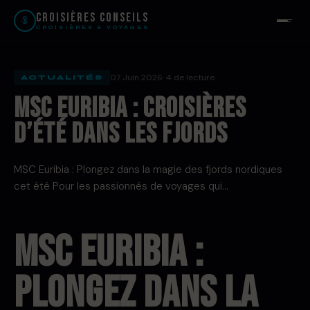
Croisières Conseils
CROISIÈRES & VOYAGES
07 Juin 2026
· 4 de lecture
ACTUALITÉS
MSC Euribia : croisières
d’été dans les fjords
MSC Euribia : Plongez dans la magie des fjords nordiques
cet été Pour les passionnés de voyages qui…
MSC Euribia :
Plongez dans la