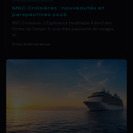
MSC Croisières : nouveautés et
perspectives 2026
MSC Croisières : L’Expérience Inoubliable À Bord des
Flottes de Demain Si vous êtes passionné de voyages
et…
18 Mai 2026
·
4 de lecture