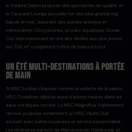
le théâtre Delphi propose des spectacles de qualité, et
le Carousel Lounge accueille l’un des plus grands big
bands en mer, assurant des soirées animées et
mémorables. Cinq piscines, un parc aquatique Ocean
Cay impressionnant et une aire dédiée aux plus jeunes
sur 700 m² complètent l’offre de loisirs à bord.
Un été multi-destinations à portée
de main
Si MSC Euribia s’impose comme la vedette de la saison,
MSC Croisières déploie aussi d’autres navires dans les
eaux nordiques cet été. Le MSC Magnifica, fraîchement
rénové, propose notamment un MSC Yacht Club
exclusif avec suites luxueuses et service personnalisé.
Les itinéraires partent de Warnemünde, Hambourg, et