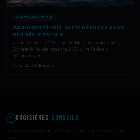
ACTUALITÉS
Azamara révèle ses itinéraires 2028
grandeur nature
« `html Azamara 2028 : Une Croisière Immersive pour
Explorer le Monde Azamara 2028 : Une Croisière
Immersive pour…
06 Avr 2026
·
3 de lecture
Croisières
Conseils
"Deux mecs, une passion : vous aider à choisir la croisière de vos
rêves."