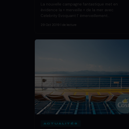
La nouvelle campagne fantastique met en
évidence la « merveille » de la mer avec
Celebrity Evoquant l’ émerveillement…
29 Oct 2019
·
1 de lecture
ACTUALITÉS