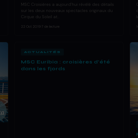
MSC Croisières a aujourd’hui révélé des détails
sur les deux nouveaux spectacles originaux du
Cirque du Soleil at…
22 Oct 2019
·
7 de lecture
1
ACTUALITÉS
MSC Euribia : croisières d’été
dans les fjords