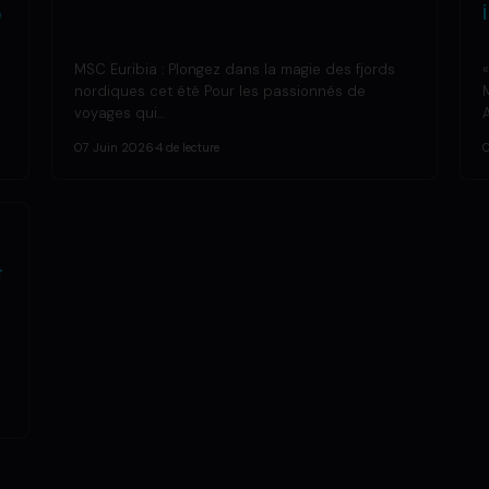
e
MSC Euribia : Plongez dans la magie des fjords
nordiques cet été Pour les passionnés de
voyages qui…
07 Juin 2026
·
4 de lecture
t