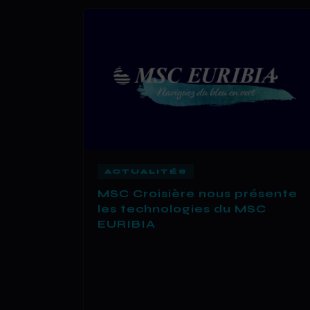
ACTUALITÉS
MSC Croisière nous présente
les technologies du MSC
EURIBIA