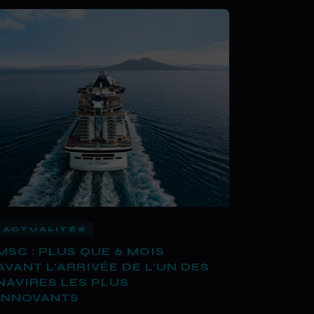
ACTUALITÉS
MSC : PLUS QUE 6 MOIS
AVANT L’ARRIVÉE DE L’UN DES
NAVIRES LES PLUS
INNOVANTS