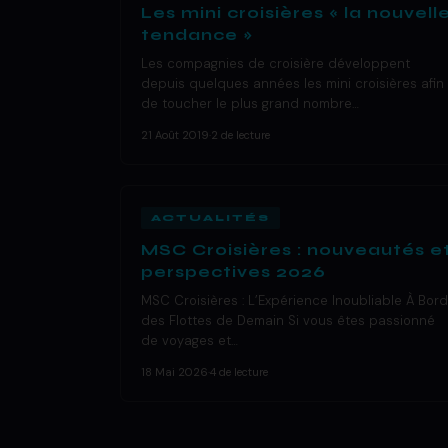
Les mini croisières « la nouvell
tendance »
Les compagnies de croisière développent
depuis quelques années les mini croisières afin
de toucher le plus grand nombre…
21 Août 2019
·
2 de lecture
ACTUALITÉS
MSC Croisières : nouveautés e
perspectives 2026
MSC Croisières : L’Expérience Inoubliable À Bord
des Flottes de Demain Si vous êtes passionné
de voyages et…
18 Mai 2026
·
4 de lecture