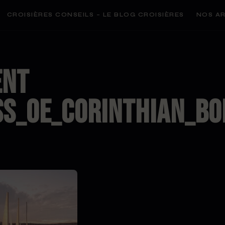
CROISIÈRES CONSEILS – LE BLOG CROISIÈRES
NOS AR
ENT
S_OE_CORINTHIAN_BO