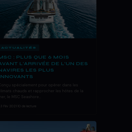
ACTUALITÉS
MSC : PLUS QUE 6 MOIS
AVANT L’ARRIVÉE DE L’UN DES
NAVIRES LES PLUS
INNOVANTS
Conçu spécialement pour opérer dans les
climats chauds et rapprocher les hôtes de la
mer, le MSC Seashore…
23 Fév 2021
·
10 de lecture