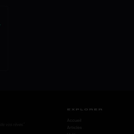
t
EXPLORER
Accueil
 de vos rêves."
Articles