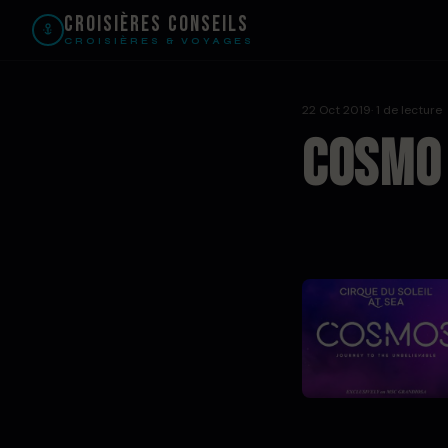
Croisières Conseils
CROISIÈRES & VOYAGES
22 Oct 2019
· 1 de lecture
cosmo