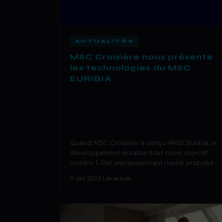
ACTUALITÉS
MSC Croisière nous présente
les technologies du MSC
EURIBIA
Quand MSC Croisière a conçu #MSCEuribia, le
développement durable était notre objectif
numéro 1. Cet impressionnant navire propulsé…
11 Jan 2022
·
1 de lecture