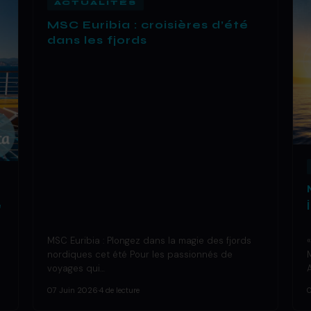
ACTUALITÉS
MSC Euribia : croisières d’été
dans les fjords
e
MSC Euribia : Plongez dans la magie des fjords
nordiques cet été Pour les passionnés de
voyages qui…
07 Juin 2026
·
4 de lecture