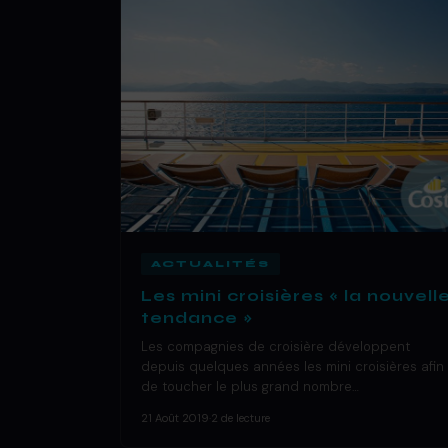
ACTUALITÉS
Les mini croisières « la nouvell
tendance »
Les compagnies de croisière développent
depuis quelques années les mini croisières afin
de toucher le plus grand nombre…
21 Août 2019
·
2 de lecture