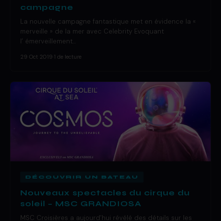
campagne
La nouvelle campagne fantastique met en évidence la «
merveille » de la mer avec Celebrity Evoquant
l’ émerveillement…
29 Oct 2019
·
1 de lecture
DÉCOUVRIR UN BATEAU
Nouveaux spectacles du cirque du
soleil – MSC GRANDIOSA
MSC Croisières a aujourd’hui révélé des détails sur les