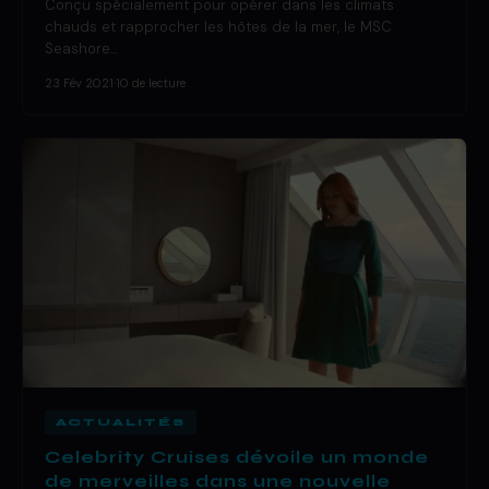
Conçu spécialement pour opérer dans les climats
chauds et rapprocher les hôtes de la mer, le MSC
Seashore…
23 Fév 2021
·
10 de lecture
ACTUALITÉS
Celebrity Cruises dévoile un monde
de merveilles dans une nouvelle