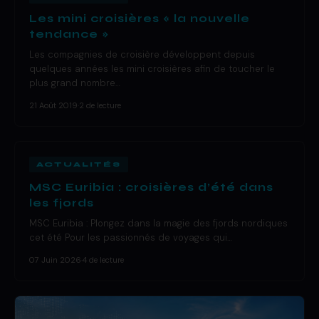
Les mini croisières « la nouvelle
tendance »
Les compagnies de croisière développent depuis
quelques années les mini croisières afin de toucher le
plus grand nombre…
21 Août 2019
·
2 de lecture
ACTUALITÉS
MSC Euribia : croisières d’été dans
les fjords
MSC Euribia : Plongez dans la magie des fjords nordiques
cet été Pour les passionnés de voyages qui…
07 Juin 2026
·
4 de lecture