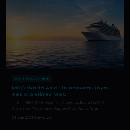
ACTUALITÉS
MSC World Asia : le nouveau joyau
des croisières MSC
« `html MSC World Asia : Le Nouveau Joyau de MSC
Croisières Prêt à Faire Vagues MSC World Asia…
06 Juin 2026
·
5 de lecture