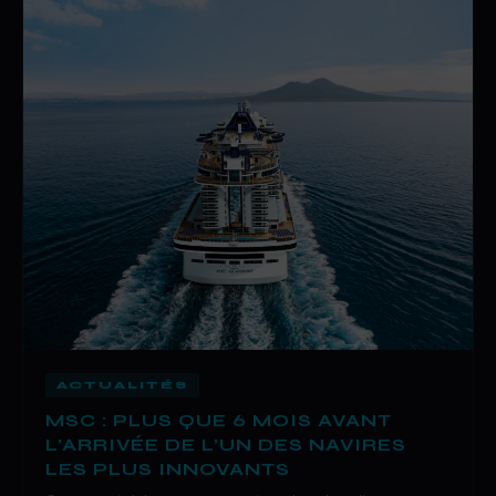
ACTUALITÉS
MSC : PLUS QUE 6 MOIS AVANT
L’ARRIVÉE DE L’UN DES NAVIRES
LES PLUS INNOVANTS