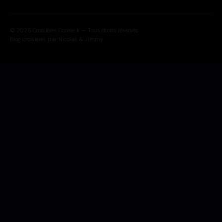
© 2026 Croisières Conseils — Tous droits réservés
Blog croisières par Nicolas & Jimmy