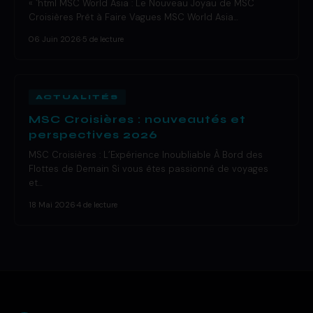
« `html MSC World Asia : Le Nouveau Joyau de MSC
Croisières Prêt à Faire Vagues MSC World Asia…
06 Juin 2026
·
5 de lecture
ACTUALITÉS
MSC Croisières : nouveautés et
perspectives 2026
MSC Croisières : L’Expérience Inoubliable À Bord des
Flottes de Demain Si vous êtes passionné de voyages
et…
18 Mai 2026
·
4 de lecture