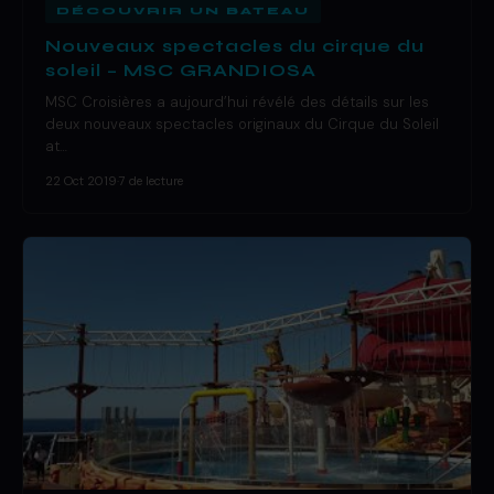
DÉCOUVRIR UN BATEAU
Nouveaux spectacles du cirque du
soleil – MSC GRANDIOSA
MSC Croisières a aujourd’hui révélé des détails sur les
deux nouveaux spectacles originaux du Cirque du Soleil
at…
22 Oct 2019
·
7 de lecture