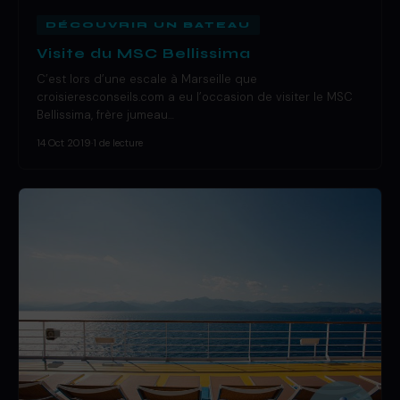
DÉCOUVRIR UN BATEAU
Visite du MSC Bellissima
C’est lors d’une escale à Marseille que
croisieresconseils.com a eu l’occasion de visiter le MSC
Bellissima, frère jumeau…
14 Oct 2019
·
1 de lecture