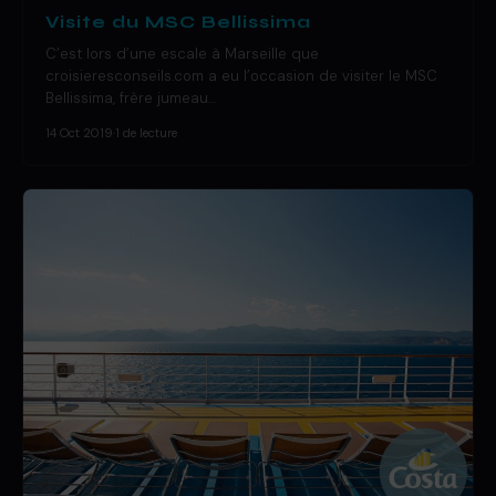
Visite du MSC Bellissima
C’est lors d’une escale à Marseille que
croisieresconseils.com a eu l’occasion de visiter le MSC
Bellissima, frère jumeau…
14 Oct 2019
·
1 de lecture