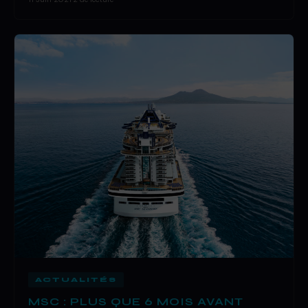
ACTUALITÉS
MSC : PLUS QUE 6 MOIS AVANT