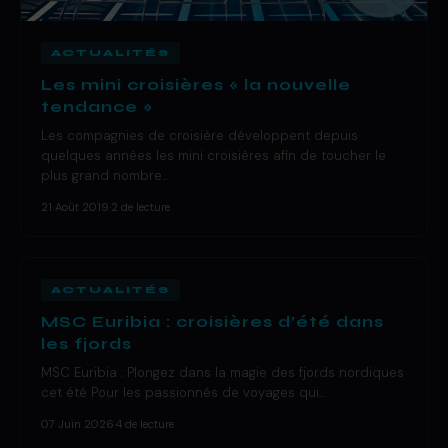
ACTUALITÉS
Les mini croisières « la nouvelle
tendance »
Les compagnies de croisière développent depuis
quelques années les mini croisières afin de toucher le
plus grand nombre…
21 Août 2019
·
2 de lecture
ACTUALITÉS
MSC Euribia : croisières d’été dans
les fjords
MSC Euribia : Plongez dans la magie des fjords nordiques
cet été Pour les passionnés de voyages qui…
07 Juin 2026
·
4 de lecture