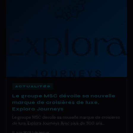
ACTUALITÉS
Le groupe MSC dévoile sa nouvelle
marque de croisières de luxe,
Explora Journeys
Le groupe MSC dévoile sa nouvelle marque de croisières
de luxe, Explora Journeys Avec plus de 300 ans…
11 Juin 2021
·
2 de lecture