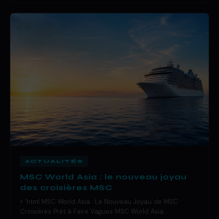
ACTUALITÉS
MSC World Asia : le nouveau joyau
des croisières MSC
« `html MSC World Asia : Le Nouveau Joyau de MSC
Croisières Prêt à Faire Vagues MSC World Asia…