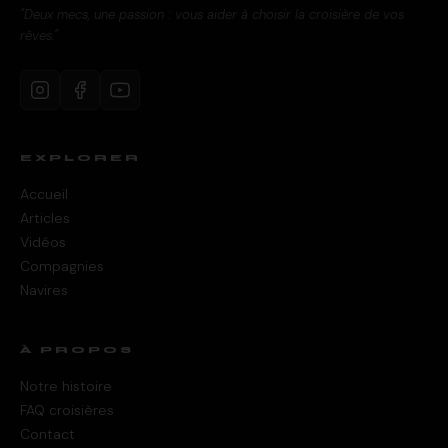
"Deux mecs, une passion : vous aider à choisir la croisière de vos
rêves."
EXPLORER
Accueil
Articles
Vidéos
Compagnies
Navires
À PROPOS
Notre histoire
FAQ croisières
Contact