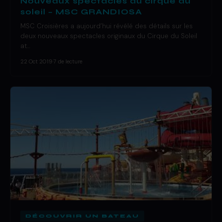
Nouveaux spectacles du cirque du
soleil – MSC GRANDIOSA
MSC Croisières a aujourd’hui révélé des détails sur les
deux nouveaux spectacles originaux du Cirque du Soleil
at…
22 Oct 2019
·
7 de lecture
DÉCOUVRIR UN BATEAU