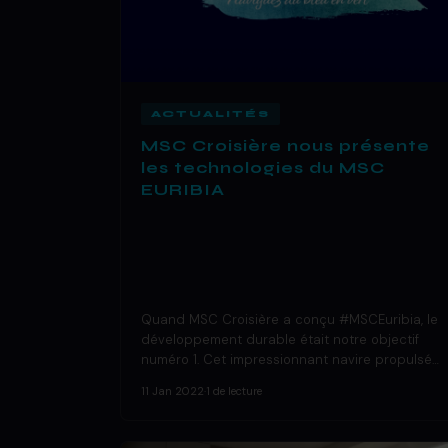
ACTUALITÉS
MSC Croisière nous présente
les technologies du MSC
EURIBIA
Quand MSC Croisière a conçu #MSCEuribia, le
développement durable était notre objectif
numéro 1. Cet impressionnant navire propulsé…
11 Jan 2022
·
1 de lecture