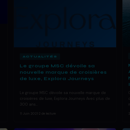
ACTUALITÉS
Le groupe MSC dévoile sa
nouvelle marque de croisières
de luxe, Explora Journeys
Le groupe MSC dévoile sa nouvelle marque de
croisières de luxe, Explora Journeys Avec plus de
300 ans…
11 Juin 2021
·
2 de lecture