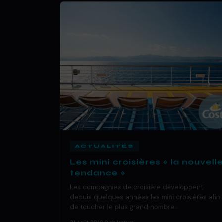
ACTUALITÉS
Les mini croisières « la nouvell
tendance »
Les compagnies de croisière développent
depuis quelques années les mini croisières afin
de toucher le plus grand nombre…