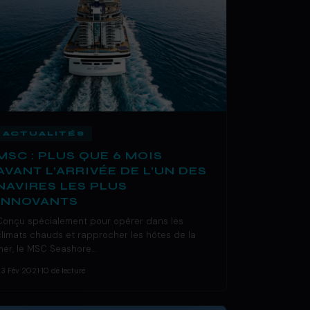
ACTUALITÉS
MSC : PLUS QUE 6 MOIS
AVANT L’ARRIVÉE DE L’UN DES
NAVIRES LES PLUS
INNOVANTS
Conçu spécialement pour opérer dans les
climats chauds et rapprocher les hôtes de la
mer, le MSC Seashore…
23 Fév 2021
·
10 de lecture