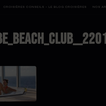
CROISIÈRES CONSEILS – LE BLOG CROISIÈRES
NOS AR
be_beach_club__220