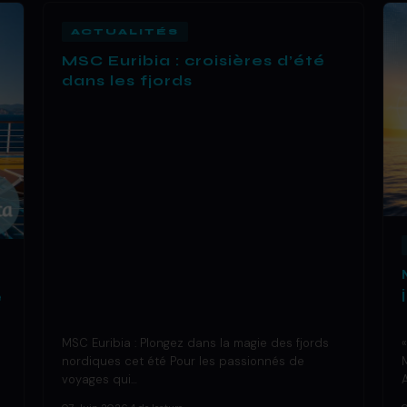
ACTUALITÉS
MSC Euribia : croisières d’été
dans les fjords
e
MSC Euribia : Plongez dans la magie des fjords
nordiques cet été Pour les passionnés de
voyages qui…