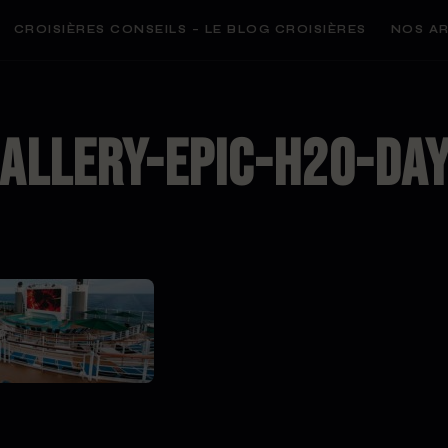
CROISIÈRES CONSEILS – LE BLOG CROISIÈRES
NOS AR
allery-Epic-H2O-Da