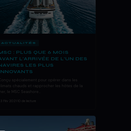
ACTUALITÉS
MSC : PLUS QUE 6 MOIS
AVANT L’ARRIVÉE DE L’UN DES
NAVIRES LES PLUS
INNOVANTS
Conçu spécialement pour opérer dans les
climats chauds et rapprocher les hôtes de la
mer, le MSC Seashore…
23 Fév 2021
·
10 de lecture