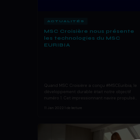
ACTUALITÉS
MSC Croisière nous présente
les technologies du MSC
EURIBIA
Quand MSC Croisière a conçu #MSCEuribia, le
développement durable était notre objectif
numéro 1. Cet impressionnant navire propulsé…
11 Jan 2022
·
1 de lecture