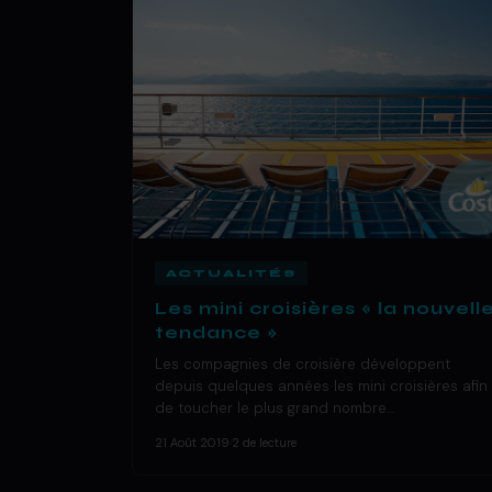
ACTUALITÉS
Les mini croisières « la nouvell
tendance »
Les compagnies de croisière développent
depuis quelques années les mini croisières afin
de toucher le plus grand nombre…
21 Août 2019
·
2 de lecture