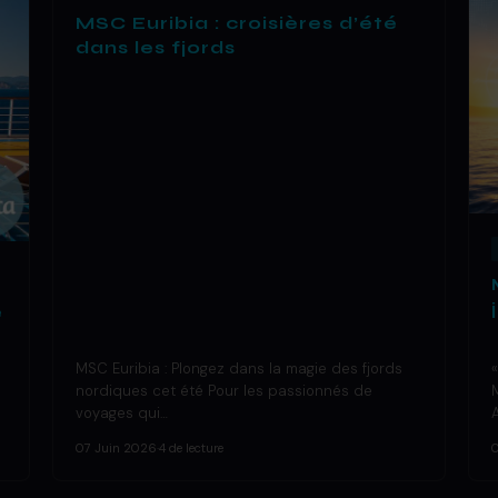
MSC Euribia : croisières d’été
dans les fjords
e
MSC Euribia : Plongez dans la magie des fjords
nordiques cet été Pour les passionnés de
voyages qui…
07 Juin 2026
·
4 de lecture