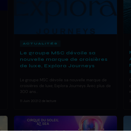
ACTUALITÉS
Le groupe MSC dévoile sa
nouvelle marque de croisières
de luxe, Explora Journeys
Le groupe MSC dévoile sa nouvelle marque de
croisières de luxe, Explora Journeys Avec plus de
300 ans…
11 Juin 2021
·
2 de lecture