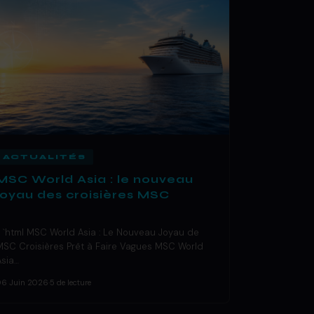
ACTUALITÉS
MSC World Asia : le nouveau
joyau des croisières MSC
« `html MSC World Asia : Le Nouveau Joyau de
MSC Croisières Prêt à Faire Vagues MSC World
Asia…
06 Juin 2026
·
5 de lecture