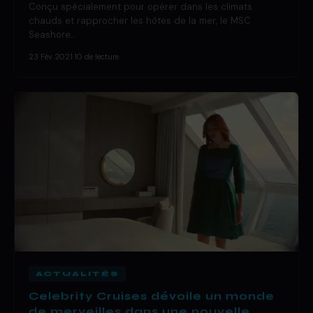
Conçu spécialement pour opérer dans les climats
chauds et rapprocher les hôtes de la mer, le MSC
Seashore…
23 Fév 2021
·
10 de lecture
ACTUALITÉS
Celebrity Cruises dévoile un monde
de merveilles dans une nouvelle