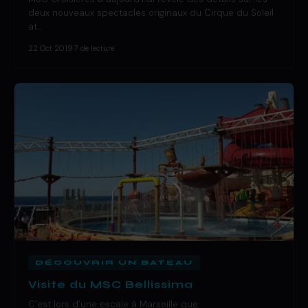
deux nouveaux spectacles originaux du Cirque du Soleil
at…
22 Oct 2019
·
7 de lecture
DÉCOUVRIR UN BATEAU
Visite du MSC Bellissima
C’est lors d’une escale à Marseille que