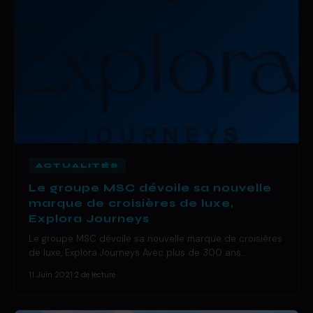
ACTUALITÉS
Le groupe MSC dévoile sa nouvelle
marque de croisières de luxe,
Explora Journeys
Le groupe MSC dévoile sa nouvelle marque de croisières
de luxe, Explora Journeys Avec plus de 300 ans…
11 Juin 2021
·
2 de lecture