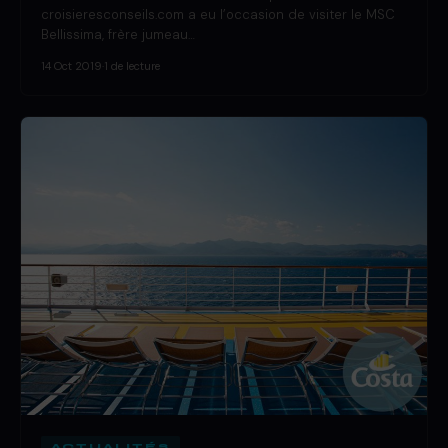
croisieresconseils.com a eu l’occasion de visiter le MSC
Bellissima, frère jumeau…
14 Oct 2019
·
1 de lecture
ACTUALITÉS