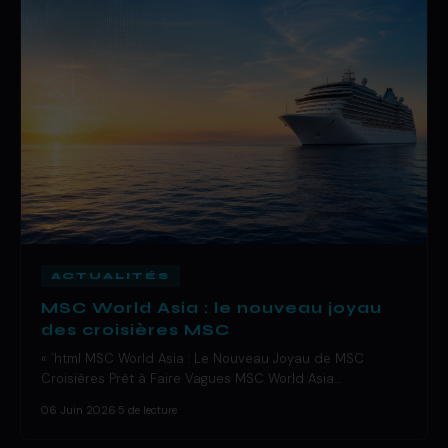
ACTUALITÉS
MSC World Asia : le nouveau joyau
des croisières MSC
« `html MSC World Asia : Le Nouveau Joyau de MSC
Croisières Prêt à Faire Vagues MSC World Asia…
06 Juin 2026
·
5 de lecture