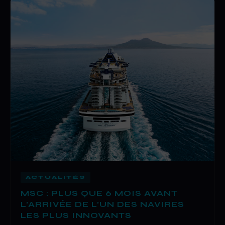
ACTUALITÉS
MSC : PLUS QUE 6 MOIS AVANT
L’ARRIVÉE DE L’UN DES NAVIRES
LES PLUS INNOVANTS