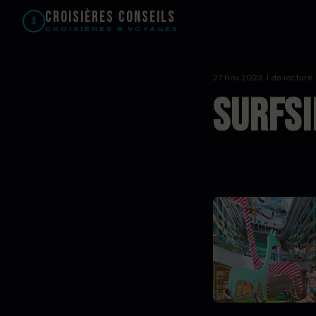
Croisières Conseils
CROISIÈRES & VOYAGES
27 Nov 2023
· 1 de lecture
surfs