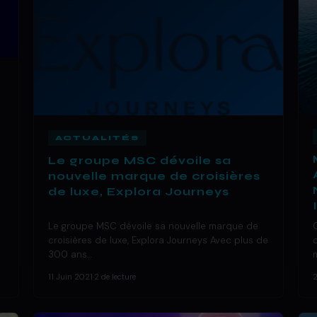
ACTUALITÉS
Le groupe MSC dévoile sa
nouvelle marque de croisières
de luxe, Explora Journeys
Le groupe MSC dévoile sa nouvelle marque de
croisières de luxe, Explora Journeys Avec plus de
300 ans…
11 Juin 2021
·
2 de lecture