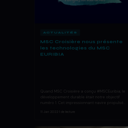
ACTUALITÉS
MSC Croisière nous présente
les technologies du MSC
EURIBIA
Quand MSC Croisière a conçu #MSCEuribia, le
développement durable était notre objectif
numéro 1. Cet impressionnant navire propulsé…
11 Jan 2022
·
1 de lecture