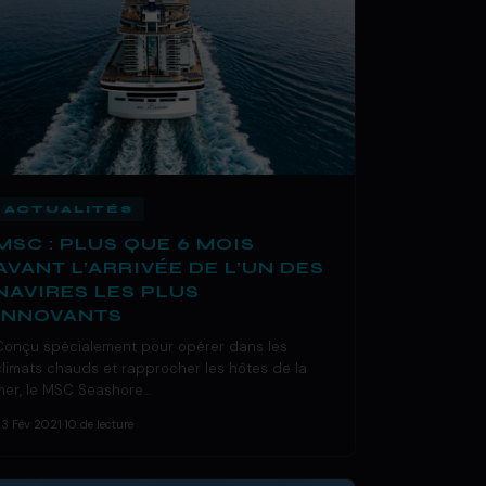
ACTUALITÉS
MSC : PLUS QUE 6 MOIS
AVANT L’ARRIVÉE DE L’UN DES
NAVIRES LES PLUS
INNOVANTS
Conçu spécialement pour opérer dans les
climats chauds et rapprocher les hôtes de la
mer, le MSC Seashore…
23 Fév 2021
·
10 de lecture