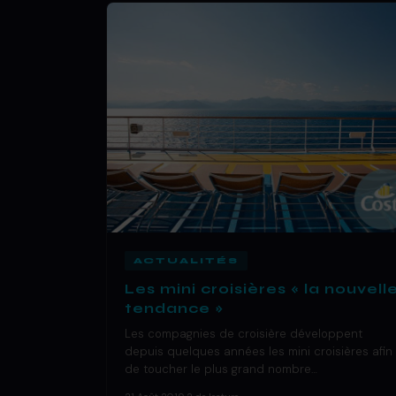
ACTUALITÉS
Les mini croisières « la nouvell
tendance »
Les compagnies de croisière développent
depuis quelques années les mini croisières afin
de toucher le plus grand nombre…