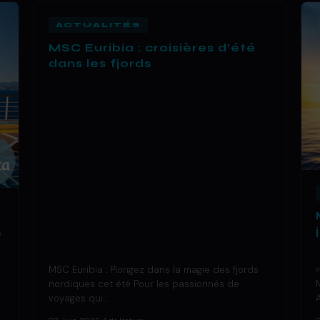
ACTUALITÉS
MSC Euribia : croisières d’été
dans les fjords
e
MSC Euribia : Plongez dans la magie des fjords
nordiques cet été Pour les passionnés de
voyages qui…