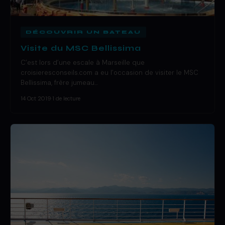
DÉCOUVRIR UN BATEAU
Visite du MSC Bellissima
C’est lors d’une escale à Marseille que
croisieresconseils.com a eu l’occasion de visiter le MSC
Bellissima, frère jumeau…
14 Oct 2019
·
1 de lecture