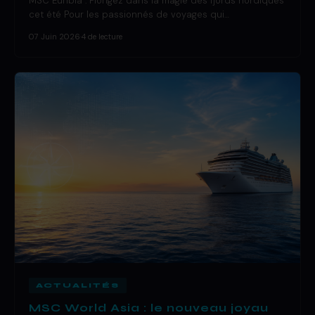
MSC Euribia : Plongez dans la magie des fjords nordiques
cet été Pour les passionnés de voyages qui…
07 Juin 2026
·
4 de lecture
ACTUALITÉS
MSC World Asia : le nouveau joyau