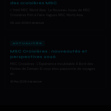
des croisières MSC
« `html MSC World Asia : Le Nouveau Joyau de MSC
Croisières Prêt à Faire Vagues MSC World Asia…
06 Juin 2026
·
5 de lecture
ACTUALITÉS
MSC Croisières : nouveautés et
perspectives 2026
MSC Croisières : L’Expérience Inoubliable À Bord des
Flottes de Demain Si vous êtes passionné de voyages
et…
18 Mai 2026
·
4 de lecture