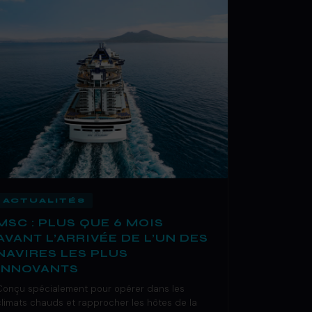
ACTUALITÉS
MSC : PLUS QUE 6 MOIS
AVANT L’ARRIVÉE DE L’UN DES
NAVIRES LES PLUS
INNOVANTS
Conçu spécialement pour opérer dans les
climats chauds et rapprocher les hôtes de la