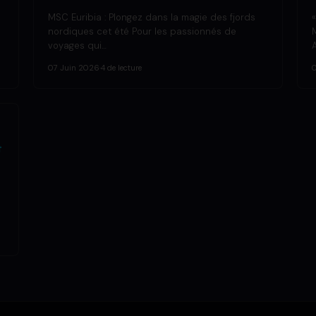
MSC Euribia : Plongez dans la magie des fjords
nordiques cet été Pour les passionnés de
voyages qui…
07 Juin 2026
·
4 de lecture
t