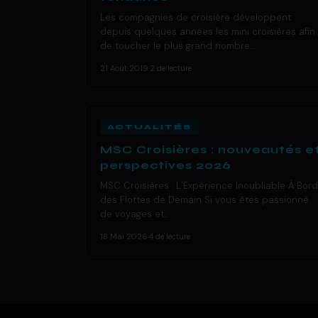
Les compagnies de croisière développent
depuis quelques années les mini croisières afin
de toucher le plus grand nombre…
21 Août 2019
·
2 de lecture
ACTUALITÉS
MSC Croisières : nouveautés e
perspectives 2026
MSC Croisières : L’Expérience Inoubliable À Bord
des Flottes de Demain Si vous êtes passionné
de voyages et…
18 Mai 2026
·
4 de lecture