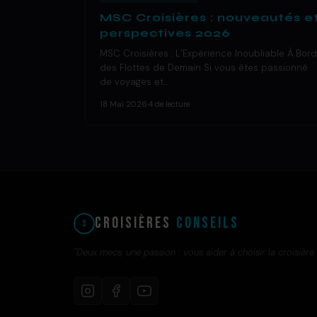
MSC Croisières : nouveautés e
perspectives 2026
MSC Croisières : L’Expérience Inoubliable À Bord
des Flottes de Demain Si vous êtes passionné
de voyages et…
18 Mai 2026
·
4 de lecture
Croisières
Conseils
"Deux mecs, une passion : vous aider à choisir la croisière