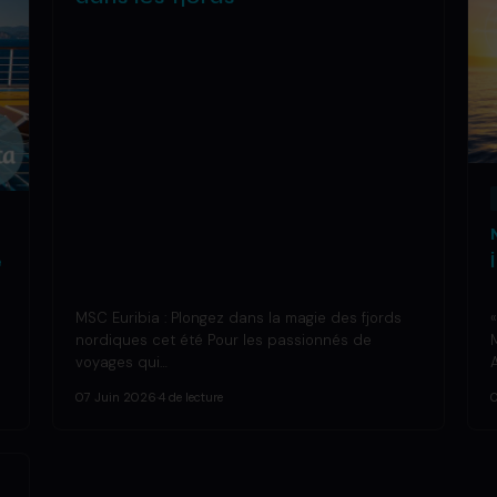
e
MSC Euribia : Plongez dans la magie des fjords
nordiques cet été Pour les passionnés de
voyages qui…
07 Juin 2026
·
4 de lecture