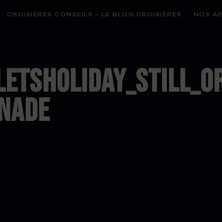
CROISIÈRES CONSEILS – LE BLOG CROISIÈRES
NOS AR
etsholiday_still_o
nade