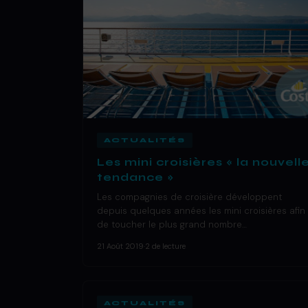
ACTUALITÉS
Les mini croisières « la nouvell
tendance »
Les compagnies de croisière développent
depuis quelques années les mini croisières afin
de toucher le plus grand nombre…
21 Août 2019
·
2 de lecture
ACTUALITÉS