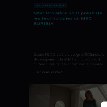
ACTUALITÉS
MSC Croisière nous présente
les technologies du MSC
EURIBIA
Quand MSC Croisière a conçu #MSCEuribia, le
développement durable était notre objectif
numéro 1. Cet impressionnant navire propulsé…
11 Jan 2022
·
1 de lecture