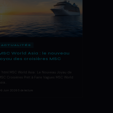
ACTUALITÉS
MSC World Asia : le nouveau
joyau des croisières MSC
« `html MSC World Asia : Le Nouveau Joyau de
MSC Croisières Prêt à Faire Vagues MSC World
Asia…
06 Juin 2026
·
5 de lecture