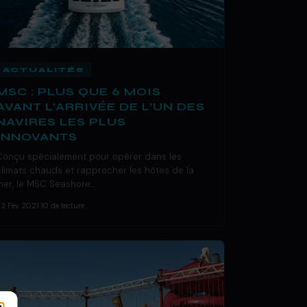
ACTUALITÉS
MSC : PLUS QUE 6 MOIS
AVANT L’ARRIVÉE DE L’UN DES
NAVIRES LES PLUS
INNOVANTS
Conçu spécialement pour opérer dans les
climats chauds et rapprocher les hôtes de la
mer, le MSC Seashore…
23 Fév 2021
·
10 de lecture