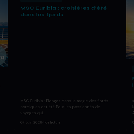
MSC Euribia : croisières d’été
dans les fjords
e
MSC Euribia : Plongez dans la magie des fjords
nordiques cet été Pour les passionnés de
voyages qui…
07 Juin 2026
·
4 de lecture