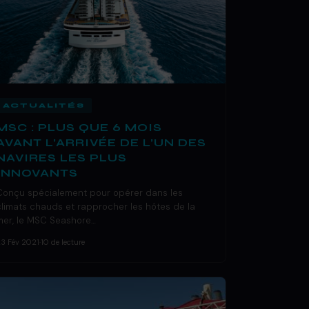
ACTUALITÉS
MSC : PLUS QUE 6 MOIS
AVANT L’ARRIVÉE DE L’UN DES
NAVIRES LES PLUS
INNOVANTS
Conçu spécialement pour opérer dans les
climats chauds et rapprocher les hôtes de la
mer, le MSC Seashore…
23 Fév 2021
·
10 de lecture