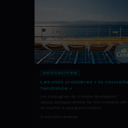
ACTUALITÉS
Les mini croisières « la nouvell
tendance »
Les compagnies de croisière développent
depuis quelques années les mini croisières afin
de toucher le plus grand nombre…
21 Août 2019
·
2 de lecture