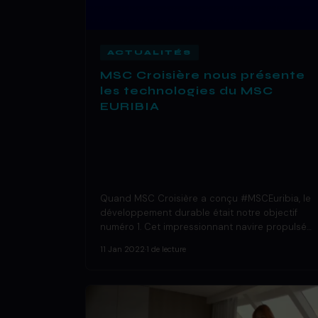
ACTUALITÉS
MSC Croisière nous présente
les technologies du MSC
EURIBIA
Quand MSC Croisière a conçu #MSCEuribia, le
développement durable était notre objectif
numéro 1. Cet impressionnant navire propulsé…
11 Jan 2022
·
1 de lecture