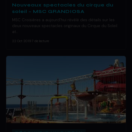
Nouveaux spectacles du cirque du
soleil – MSC GRANDIOSA
MSC Croisières a aujourd’hui révélé des détails sur les
deux nouveaux spectacles originaux du Cirque du Soleil
at…
22 Oct 2019
·
7 de lecture