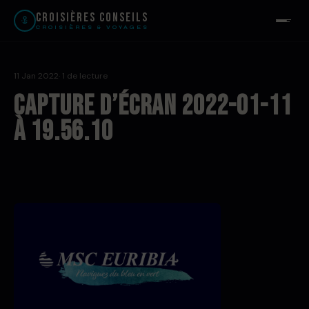
Croisières Conseils
CROISIÈRES & VOYAGES
11 Jan 2022
· 1 de lecture
Capture d’écran 2022-01-11
à 19.56.10