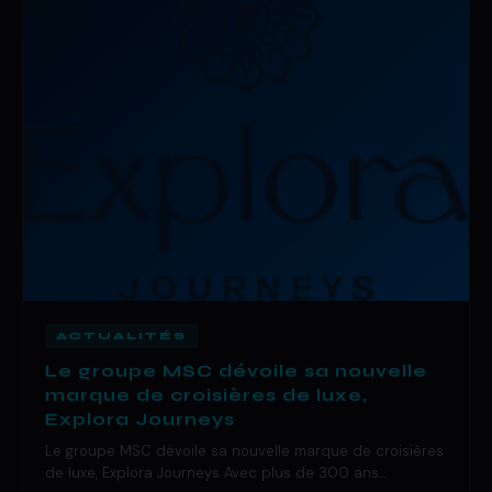
ACTUALITÉS
Le groupe MSC dévoile sa nouvelle
marque de croisières de luxe,
Explora Journeys
Le groupe MSC dévoile sa nouvelle marque de croisières
de luxe, Explora Journeys Avec plus de 300 ans…