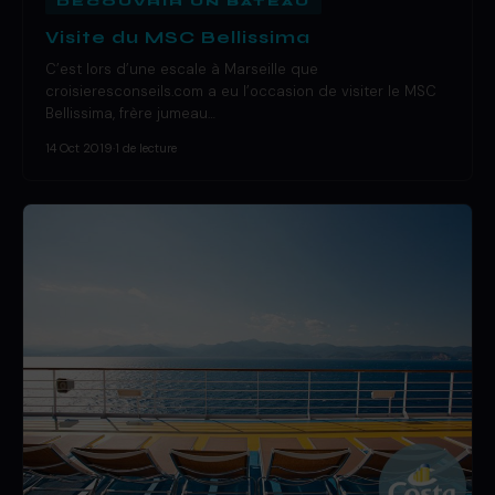
DÉCOUVRIR UN BATEAU
Visite du MSC Bellissima
C’est lors d’une escale à Marseille que
croisieresconseils.com a eu l’occasion de visiter le MSC
Bellissima, frère jumeau…
14 Oct 2019
·
1 de lecture