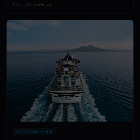
11 Juin 2021
·
2 de lecture
ACTUALITÉS