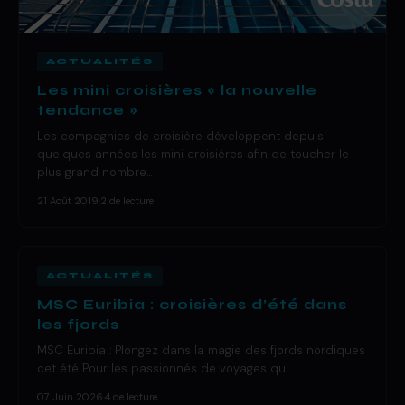
ACTUALITÉS
Les mini croisières « la nouvelle
tendance »
Les compagnies de croisière développent depuis
quelques années les mini croisières afin de toucher le
plus grand nombre…
21 Août 2019
·
2 de lecture
ACTUALITÉS
MSC Euribia : croisières d’été dans
les fjords
MSC Euribia : Plongez dans la magie des fjords nordiques
cet été Pour les passionnés de voyages qui…
07 Juin 2026
·
4 de lecture