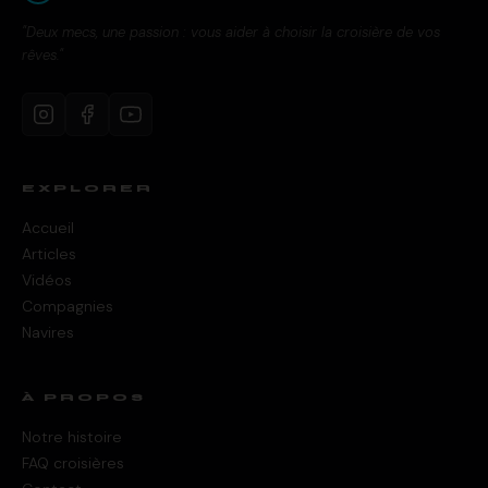
"Deux mecs, une passion : vous aider à choisir la croisière de vos
rêves."
EXPLORER
Accueil
Articles
Vidéos
Compagnies
Navires
À PROPOS
Notre histoire
FAQ croisières