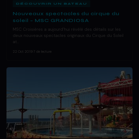
DÉCOUVRIR UN BATEAU
Nouveaux spectacles du cirque du
soleil – MSC GRANDIOSA
MSC Croisières a aujourd’hui révélé des détails sur les
deux nouveaux spectacles originaux du Cirque du Soleil
at…
22 Oct 2019
·
7 de lecture