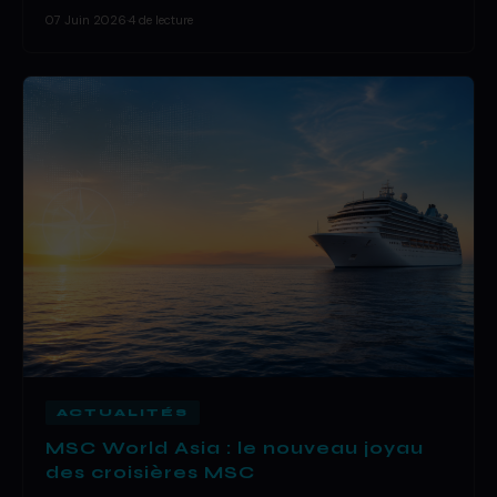
07 Juin 2026
·
4 de lecture
ACTUALITÉS
MSC World Asia : le nouveau joyau
des croisières MSC