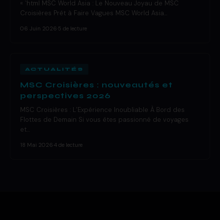
« `html MSC World Asia : Le Nouveau Joyau de MSC
Croisières Prêt à Faire Vagues MSC World Asia…
06 Juin 2026
·
5 de lecture
ACTUALITÉS
MSC Croisières : nouveautés et
perspectives 2026
MSC Croisières : L’Expérience Inoubliable À Bord des
Flottes de Demain Si vous êtes passionné de voyages
et…
18 Mai 2026
·
4 de lecture