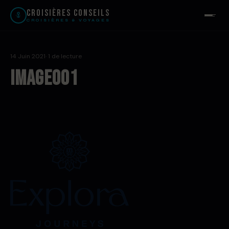
Croisières Conseils
CROISIÈRES & VOYAGES
14 Juin 2021
· 1 de lecture
image001