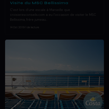
Visite du MSC Bellissima
C’est lors d’une escale à Marseille que
croisieresconseils.com a eu l’occasion de visiter le MSC
Bellissima, frère jumeau…
14 Oct 2019
·
1 de lecture