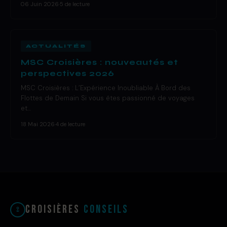
06 Juin 2026
·
5 de lecture
ACTUALITÉS
MSC Croisières : nouveautés et
perspectives 2026
MSC Croisières : L’Expérience Inoubliable À Bord des
Flottes de Demain Si vous êtes passionné de voyages
et…
18 Mai 2026
·
4 de lecture
Croisières
Conseils