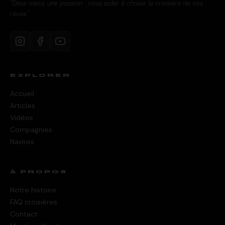
"Deux mecs, une passion : vous aider à choisir la croisière de vos
rêves."
EXPLORER
Accueil
Articles
Vidéos
Compagnies
Navires
À PROPOS
Notre histoire
FAQ croisières
Contact