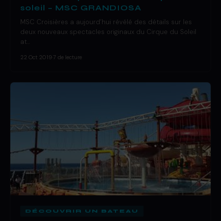
soleil – MSC GRANDIOSA
MSC Croisières a aujourd’hui révélé des détails sur les
deux nouveaux spectacles originaux du Cirque du Soleil
at…
22 Oct 2019
·
7 de lecture
DÉCOUVRIR UN BATEAU