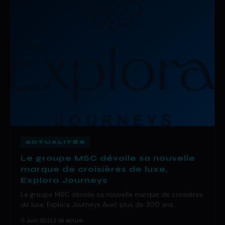
ACTUALITÉS
Le groupe MSC dévoile sa nouvelle
marque de croisières de luxe,
Explora Journeys
Le groupe MSC dévoile sa nouvelle marque de croisières
de luxe, Explora Journeys Avec plus de 300 ans…
11 Juin 2021
·
2 de lecture