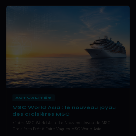
ACTUALITÉS
MSC World Asia : le nouveau joyau
des croisières MSC
« `html MSC World Asia : Le Nouveau Joyau de MSC
Croisières Prêt à Faire Vagues MSC World Asia…