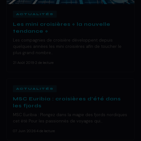
ACTUALITÉS
Les mini croisières « la nouvelle
tendance »
Les compagnies de croisière développent depuis
quelques années les mini croisières afin de toucher le
plus grand nombre…
21 Août 2019
·
2 de lecture
ACTUALITÉS
MSC Euribia : croisières d’été dans
les fjords
MSC Euribia : Plongez dans la magie des fjords nordiques
cet été Pour les passionnés de voyages qui…
07 Juin 2026
·
4 de lecture