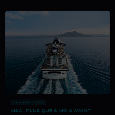
ACTUALITÉS
MSC : PLUS QUE 6 MOIS AVANT