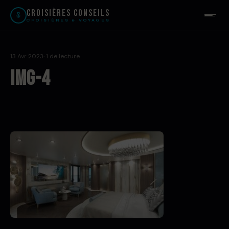
Croisières Conseils
CROISIÈRES & VOYAGES
13 Avr 2023
· 1 de lecture
img-4