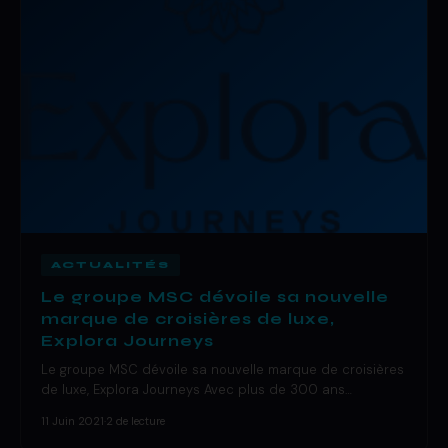
ACTUALITÉS
Le groupe MSC dévoile sa nouvelle
marque de croisières de luxe,
Explora Journeys
Le groupe MSC dévoile sa nouvelle marque de croisières
de luxe, Explora Journeys Avec plus de 300 ans…
11 Juin 2021
·
2 de lecture