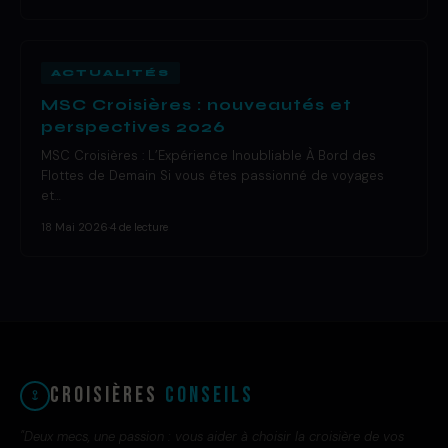
ACTUALITÉS
MSC Croisières : nouveautés et
perspectives 2026
MSC Croisières : L’Expérience Inoubliable À Bord des
Flottes de Demain Si vous êtes passionné de voyages
et…
18 Mai 2026
·
4 de lecture
Croisières
Conseils
"Deux mecs, une passion : vous aider à choisir la croisière de vos