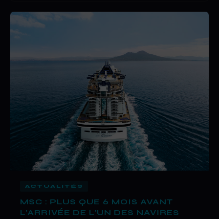
ACTUALITÉS
MSC : PLUS QUE 6 MOIS AVANT
L’ARRIVÉE DE L’UN DES NAVIRES