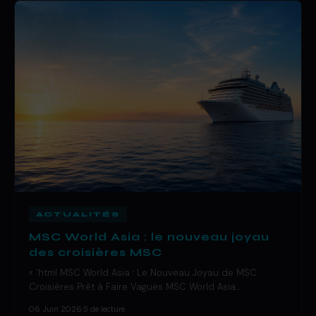
ACTUALITÉS
MSC World Asia : le nouveau joyau
des croisières MSC
« `html MSC World Asia : Le Nouveau Joyau de MSC
Croisières Prêt à Faire Vagues MSC World Asia…
06 Juin 2026
·
5 de lecture