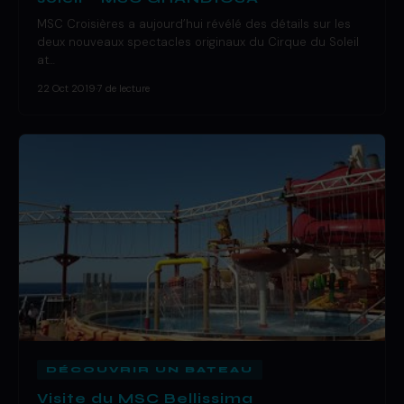
MSC Croisières a aujourd’hui révélé des détails sur les
deux nouveaux spectacles originaux du Cirque du Soleil
at…
22 Oct 2019
·
7 de lecture
DÉCOUVRIR UN BATEAU
Visite du MSC Bellissima