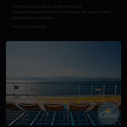
C’est lors d’une escale à Marseille que
croisieresconseils.com a eu l’occasion de visiter le MSC
Bellissima, frère jumeau…
14 Oct 2019
·
1 de lecture