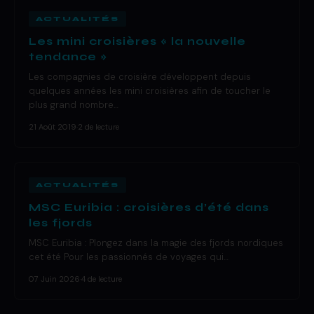
ACTUALITÉS
Les mini croisières « la nouvelle
tendance »
Les compagnies de croisière développent depuis
quelques années les mini croisières afin de toucher le
plus grand nombre…
21 Août 2019
·
2 de lecture
ACTUALITÉS
MSC Euribia : croisières d’été dans
les fjords
MSC Euribia : Plongez dans la magie des fjords nordiques
cet été Pour les passionnés de voyages qui…
07 Juin 2026
·
4 de lecture