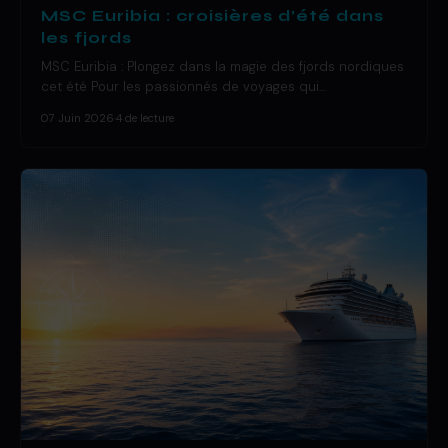
MSC Euribia : croisières d’été dans
les fjords
MSC Euribia : Plongez dans la magie des fjords nordiques
cet été Pour les passionnés de voyages qui…
07 Juin 2026
·
4 de lecture