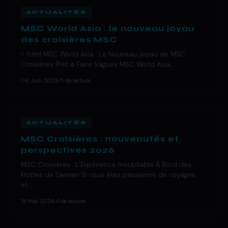
ACTUALITÉS
MSC World Asia : le nouveau joyau
des croisières MSC
« `html MSC World Asia : Le Nouveau Joyau de MSC
Croisières Prêt à Faire Vagues MSC World Asia…
06 Juin 2026
·
5 de lecture
ACTUALITÉS
MSC Croisières : nouveautés et
perspectives 2026
MSC Croisières : L’Expérience Inoubliable À Bord des
Flottes de Demain Si vous êtes passionné de voyages
et…
18 Mai 2026
·
4 de lecture