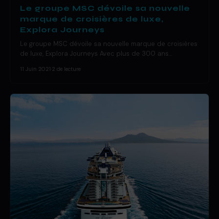
Le groupe MSC dévoile sa nouvelle
marque de croisières de luxe,
Explora Journeys
Le groupe MSC dévoile sa nouvelle marque de croisières
de luxe, Explora Journeys Avec plus de 300 ans…
11 Juin 2021
·
2 de lecture