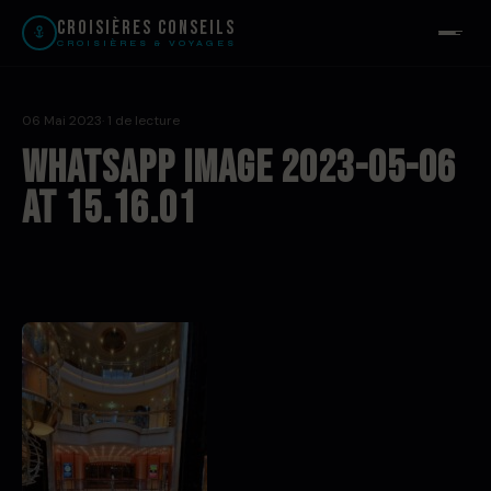
Croisières Conseils
CROISIÈRES & VOYAGES
06 Mai 2023
· 1 de lecture
WhatsApp Image 2023-05-06
at 15.16.01