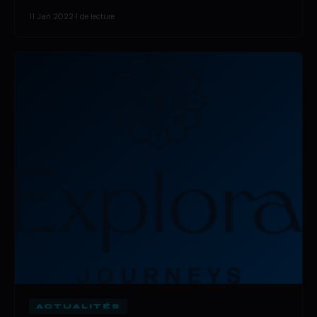
11 Jan 2022
·
1 de lecture
ACTUALITÉS