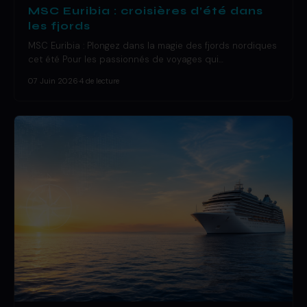
MSC Euribia : croisières d’été dans
les fjords
MSC Euribia : Plongez dans la magie des fjords nordiques
cet été Pour les passionnés de voyages qui…
07 Juin 2026
·
4 de lecture