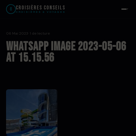
Croisières Conseils
CROISIÈRES & VOYAGES
06 Mai 2023
· 1 de lecture
WhatsApp Image 2023-05-06
at 15.15.56