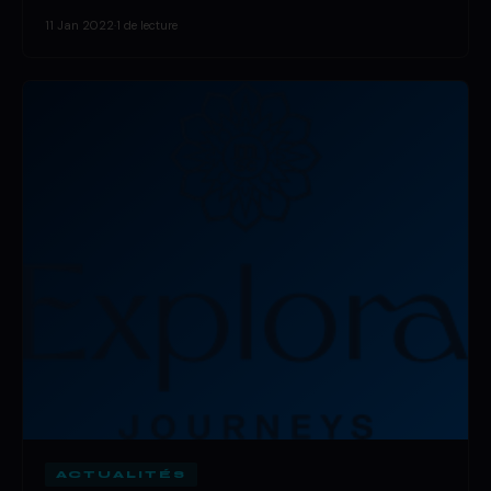
11 Jan 2022
·
1 de lecture
ACTUALITÉS