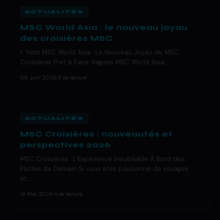
ACTUALITÉS
MSC World Asia : le nouveau joyau
des croisières MSC
« `html MSC World Asia : Le Nouveau Joyau de MSC
Croisières Prêt à Faire Vagues MSC World Asia…
06 Juin 2026
·
5 de lecture
ACTUALITÉS
MSC Croisières : nouveautés et
perspectives 2026
MSC Croisières : L’Expérience Inoubliable À Bord des
Flottes de Demain Si vous êtes passionné de voyages
et…
18 Mai 2026
·
4 de lecture