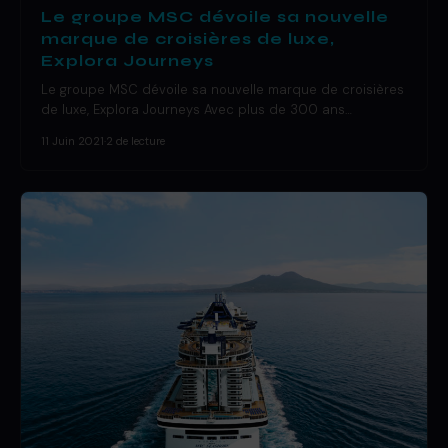
Le groupe MSC dévoile sa nouvelle
marque de croisières de luxe,
Explora Journeys
Le groupe MSC dévoile sa nouvelle marque de croisières
de luxe, Explora Journeys Avec plus de 300 ans…
11 Juin 2021
·
2 de lecture