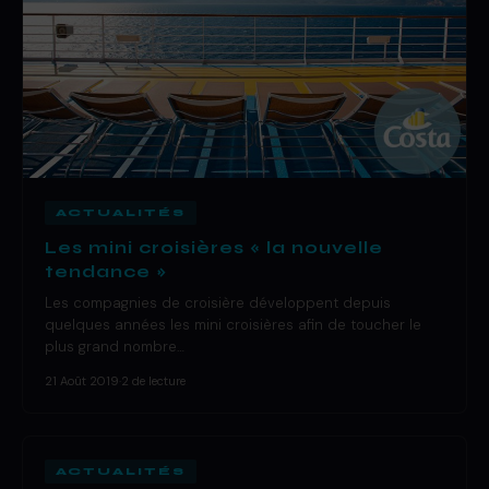
ACTUALITÉS
Les mini croisières « la nouvelle
tendance »
Les compagnies de croisière développent depuis
quelques années les mini croisières afin de toucher le
plus grand nombre…
21 Août 2019
·
2 de lecture
ACTUALITÉS