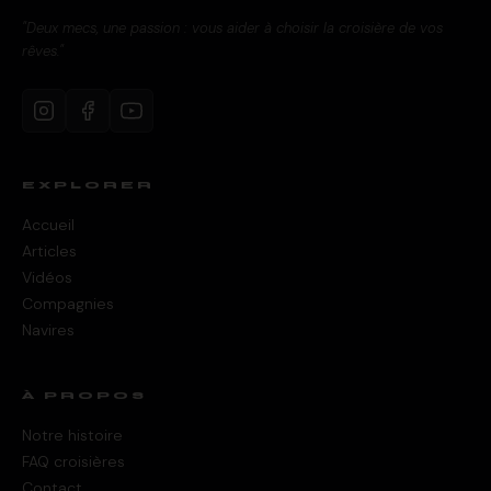
"Deux mecs, une passion : vous aider à choisir la croisière de vos
rêves."
EXPLORER
Accueil
Articles
Vidéos
Compagnies
Navires
À PROPOS
Notre histoire
FAQ croisières
Contact