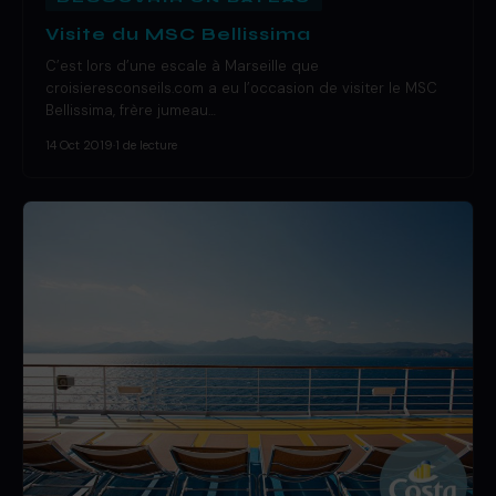
Visite du MSC Bellissima
C’est lors d’une escale à Marseille que
croisieresconseils.com a eu l’occasion de visiter le MSC
Bellissima, frère jumeau…
14 Oct 2019
·
1 de lecture