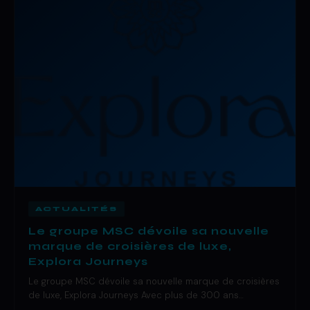
ACTUALITÉS
Le groupe MSC dévoile sa nouvelle
marque de croisières de luxe,
Explora Journeys
Le groupe MSC dévoile sa nouvelle marque de croisières
de luxe, Explora Journeys Avec plus de 300 ans…