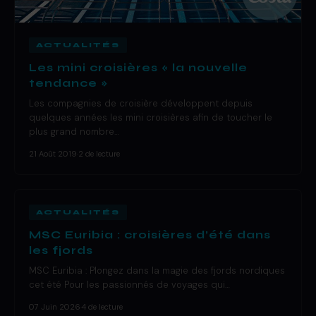
ACTUALITÉS
Les mini croisières « la nouvelle
tendance »
Les compagnies de croisière développent depuis
quelques années les mini croisières afin de toucher le
plus grand nombre…
21 Août 2019
·
2 de lecture
ACTUALITÉS
MSC Euribia : croisières d’été dans
les fjords
MSC Euribia : Plongez dans la magie des fjords nordiques
cet été Pour les passionnés de voyages qui…
07 Juin 2026
·
4 de lecture