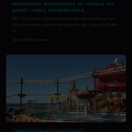
Nouveaux spectacles du cirque du
soleil – MSC GRANDIOSA
MSC Croisières a aujourd’hui révélé des détails sur les
deux nouveaux spectacles originaux du Cirque du Soleil
at…
22 Oct 2019
·
7 de lecture
DÉCOUVRIR UN BATEAU