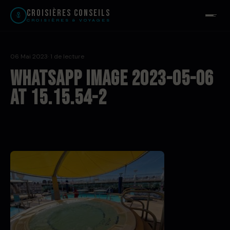
Croisières Conseils
CROISIÈRES & VOYAGES
06 Mai 2023
· 1 de lecture
WhatsApp Image 2023-05-06
at 15.15.54-2