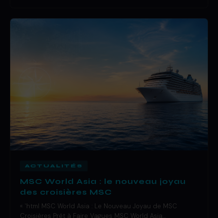
ACTUALITÉS
MSC World Asia : le nouveau joyau
des croisières MSC
« `html MSC World Asia : Le Nouveau Joyau de MSC
Croisières Prêt à Faire Vagues MSC World Asia…