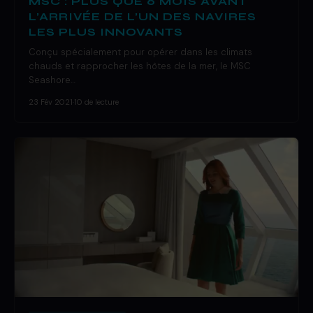
MSC : PLUS QUE 6 MOIS AVANT
L’ARRIVÉE DE L’UN DES NAVIRES
LES PLUS INNOVANTS
Conçu spécialement pour opérer dans les climats
chauds et rapprocher les hôtes de la mer, le MSC
Seashore…
23 Fév 2021
·
10 de lecture