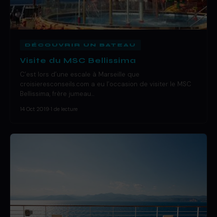
DÉCOUVRIR UN BATEAU
Visite du MSC Bellissima
C’est lors d’une escale à Marseille que
croisieresconseils.com a eu l’occasion de visiter le MSC
Bellissima, frère jumeau…
14 Oct 2019
·
1 de lecture