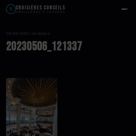
Croisières Conseils
CROISIÈRES & VOYAGES
06 Mai 2023
· 1 de lecture
20230506_121337