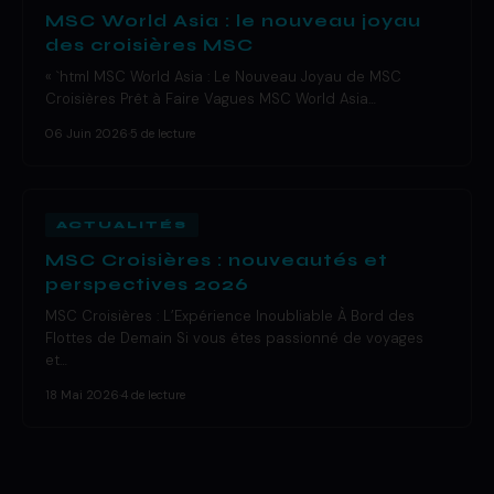
MSC World Asia : le nouveau joyau
des croisières MSC
« `html MSC World Asia : Le Nouveau Joyau de MSC
Croisières Prêt à Faire Vagues MSC World Asia…
06 Juin 2026
·
5 de lecture
ACTUALITÉS
MSC Croisières : nouveautés et
perspectives 2026
MSC Croisières : L’Expérience Inoubliable À Bord des
Flottes de Demain Si vous êtes passionné de voyages
et…
18 Mai 2026
·
4 de lecture