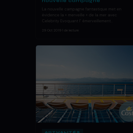
nouvelle campagne
La nouvelle campagne fantastique met en
évidence la « merveille » de la mer avec
Celebrity Evoquant l’ émerveillement…
29 Oct 2019
·
1 de lecture
ACTUALITÉS