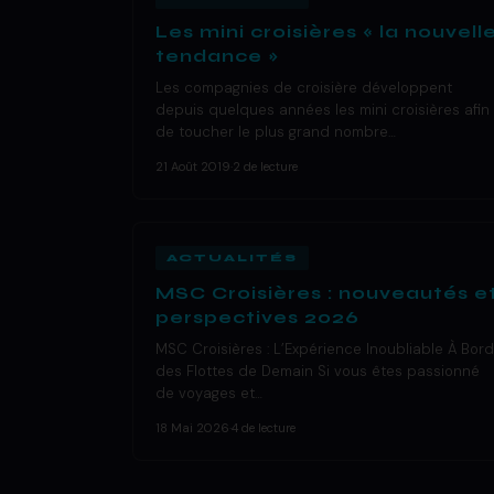
Les mini croisières « la nouvell
tendance »
Les compagnies de croisière développent
depuis quelques années les mini croisières afin
de toucher le plus grand nombre…
21 Août 2019
·
2 de lecture
ACTUALITÉS
MSC Croisières : nouveautés e
perspectives 2026
MSC Croisières : L’Expérience Inoubliable À Bord
des Flottes de Demain Si vous êtes passionné
de voyages et…
18 Mai 2026
·
4 de lecture