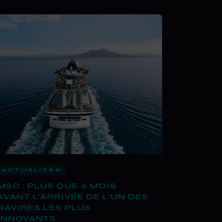
ACTUALITÉS
MSC : PLUS QUE 6 MOIS
AVANT L’ARRIVÉE DE L’UN DES
NAVIRES LES PLUS
INNOVANTS