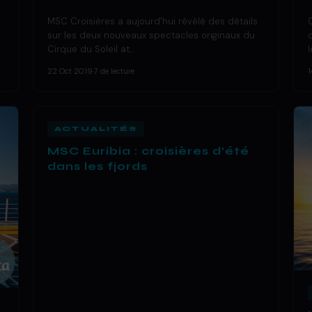
MSC Croisières a aujourd’hui révélé des détails
sur les deux nouveaux spectacles originaux du
Cirque du Soleil at…
22 Oct 2019
·
7 de lecture
1
ACTUALITÉS
MSC Euribia : croisières d’été
dans les fjords