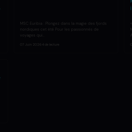
e
MSC Euribia : Plongez dans la magie des fjords
nordiques cet été Pour les passionnés de
voyages qui…
07 Juin 2026
·
4 de lecture
t