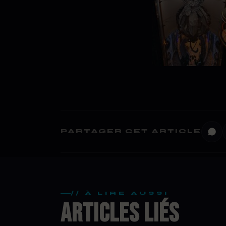
PARTAGER CET ARTICLE
// À LIRE AUSSI
ARTICLES LIÉS