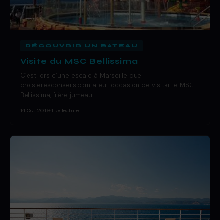
DÉCOUVRIR UN BATEAU
Visite du MSC Bellissima
C’est lors d’une escale à Marseille que
croisieresconseils.com a eu l’occasion de visiter le MSC
Bellissima, frère jumeau…
14 Oct 2019
·
1 de lecture