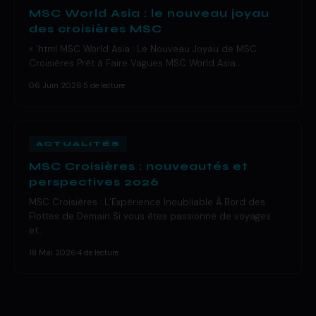
MSC World Asia : le nouveau joyau
des croisières MSC
« `html MSC World Asia : Le Nouveau Joyau de MSC
Croisières Prêt à Faire Vagues MSC World Asia…
06 Juin 2026
·
5 de lecture
ACTUALITÉS
MSC Croisières : nouveautés et
perspectives 2026
MSC Croisières : L’Expérience Inoubliable À Bord des
Flottes de Demain Si vous êtes passionné de voyages
et…
18 Mai 2026
·
4 de lecture