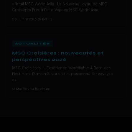
« `html MSC World Asia : Le Nouveau Joyau de MSC
Croisières Prêt à Faire Vagues MSC World Asia…
06 Juin 2026
·
5 de lecture
ACTUALITÉS
MSC Croisières : nouveautés et
perspectives 2026
MSC Croisières : L’Expérience Inoubliable À Bord des
Flottes de Demain Si vous êtes passionné de voyages
et…
18 Mai 2026
·
4 de lecture