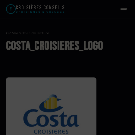
Croisières Conseils
CROISIÈRES & VOYAGES
02 Mar 2019
· 1 de lecture
Costa_Croisieres_LOGO