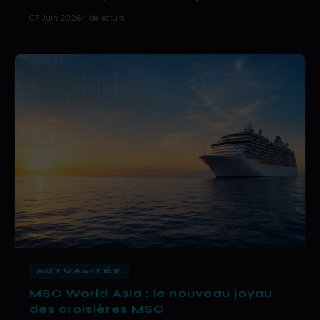
07 Juin 2026
·
4 de lecture
ACTUALITÉS
MSC World Asia : le nouveau joyau
des croisières MSC