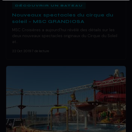
DÉCOUVRIR UN BATEAU
Nouveaux spectacles du cirque du
soleil – MSC GRANDIOSA
MSC Croisières a aujourd’hui révélé des détails sur les
deux nouveaux spectacles originaux du Cirque du Soleil
at…
22 Oct 2019
·
7 de lecture