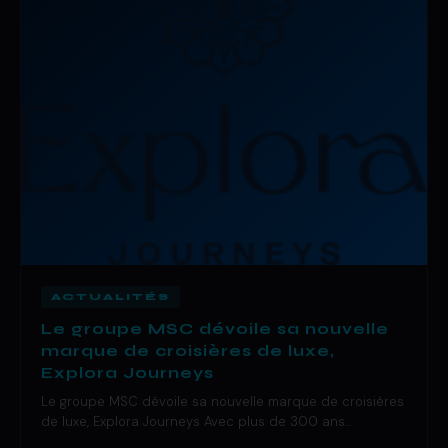
ACTUALITÉS
Le groupe MSC dévoile sa nouvelle
marque de croisières de luxe,
Explora Journeys
Le groupe MSC dévoile sa nouvelle marque de croisières
de luxe, Explora Journeys Avec plus de 300 ans…