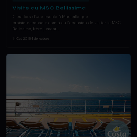
Visite du MSC Bellissima
C’est lors d’une escale à Marseille que
croisieresconseils.com a eu l’occasion de visiter le MSC
Bellissima, frère jumeau…
14 Oct 2019
·
1 de lecture