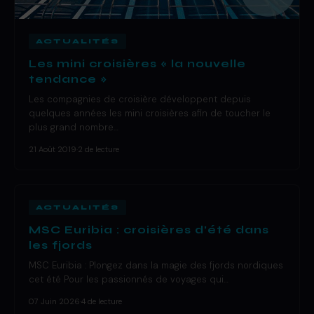
ACTUALITÉS
Les mini croisières « la nouvelle
tendance »
Les compagnies de croisière développent depuis
quelques années les mini croisières afin de toucher le
plus grand nombre…
21 Août 2019
·
2 de lecture
ACTUALITÉS
MSC Euribia : croisières d’été dans
les fjords
MSC Euribia : Plongez dans la magie des fjords nordiques
cet été Pour les passionnés de voyages qui…
07 Juin 2026
·
4 de lecture