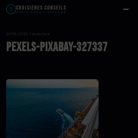
Croisières Conseils
CROISIÈRES & VOYAGES
24 Fév 2023
· 1 de lecture
pexels-pixabay-327337