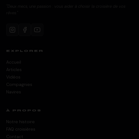
"Deux mecs, une passion : vous aider à choisir la croisière de vos
rêves."
EXPLORER
Accueil
Articles
Vidéos
Compagnies
Navires
À PROPOS
Notre histoire
FAQ croisières
Contact