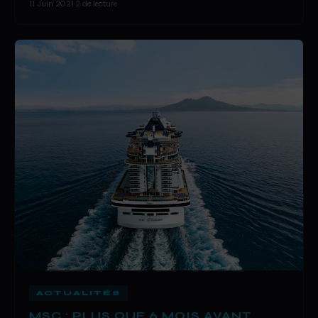
11 Juin 2021
·
2 de lecture
ACTUALITÉS
MSC : PLUS QUE 6 MOIS AVANT