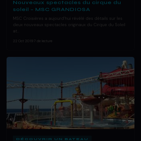
Nouveaux spectacles du cirque du
soleil – MSC GRANDIOSA
MSC Croisières a aujourd’hui révélé des détails sur les
deux nouveaux spectacles originaux du Cirque du Soleil
at…
22 Oct 2019
·
7 de lecture
DÉCOUVRIR UN BATEAU