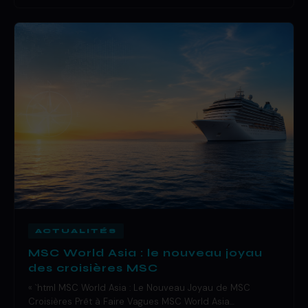
ACTUALITÉS
MSC World Asia : le nouveau joyau
des croisières MSC
« `html MSC World Asia : Le Nouveau Joyau de MSC
Croisières Prêt à Faire Vagues MSC World Asia…