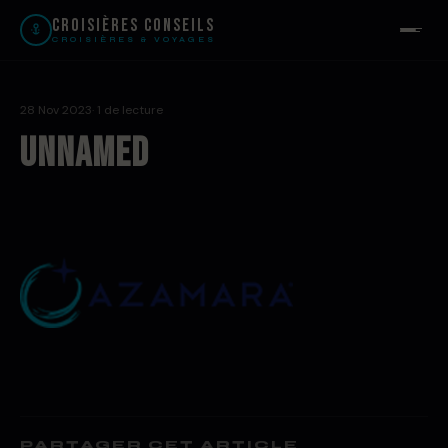
Croisières Conseils
CROISIÈRES & VOYAGES
28 Nov 2023
· 1 de lecture
unnamed
PARTAGER CET ARTICLE