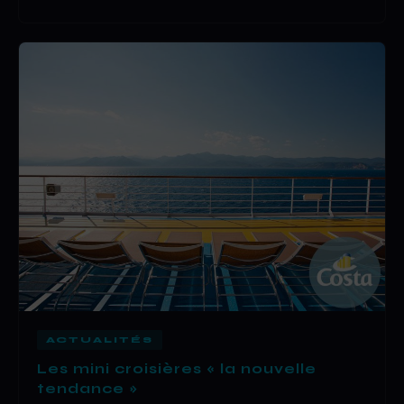
ACTUALITÉS
Les mini croisières « la nouvelle
tendance »