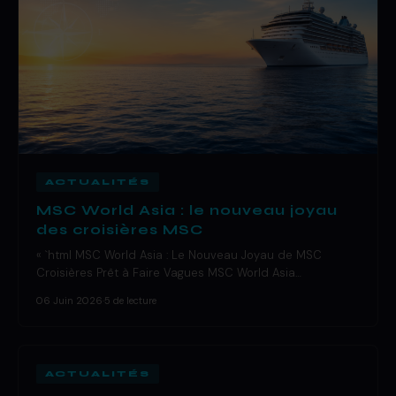
ACTUALITÉS
MSC World Asia : le nouveau joyau
des croisières MSC
« `html MSC World Asia : Le Nouveau Joyau de MSC
Croisières Prêt à Faire Vagues MSC World Asia…
06 Juin 2026
·
5 de lecture
ACTUALITÉS