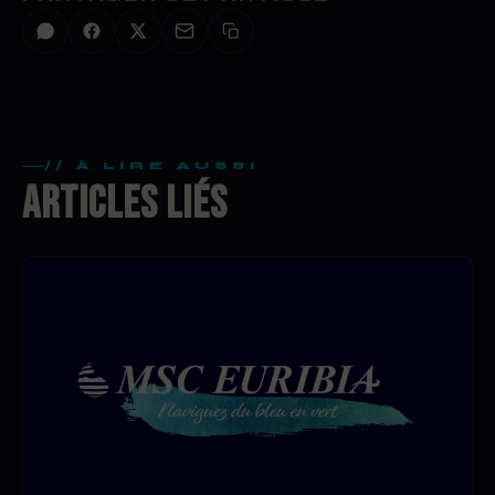
// À LIRE AUSSI
ARTICLES LIÉS