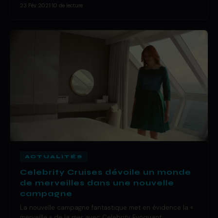
23 Fév 2021
·
10 de lecture
ACTUALITÉS
Celebrity Cruises dévoile un monde
de merveilles dans une nouvelle
campagne
La nouvelle campagne fantastique met en évidence la «
merveille » de la mer avec Celebrity Evoquant