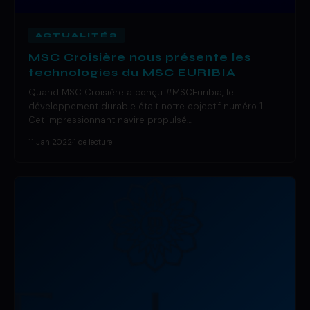
ACTUALITÉS
MSC Croisière nous présente les
technologies du MSC EURIBIA
Quand MSC Croisière a conçu #MSCEuribia, le
développement durable était notre objectif numéro 1.
Cet impressionnant navire propulsé…
11 Jan 2022
·
1 de lecture