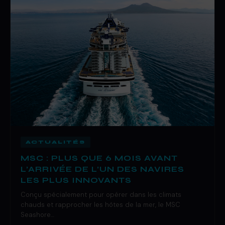
ACTUALITÉS
MSC : PLUS QUE 6 MOIS AVANT
L’ARRIVÉE DE L’UN DES NAVIRES
LES PLUS INNOVANTS
Conçu spécialement pour opérer dans les climats
chauds et rapprocher les hôtes de la mer, le MSC
Seashore…