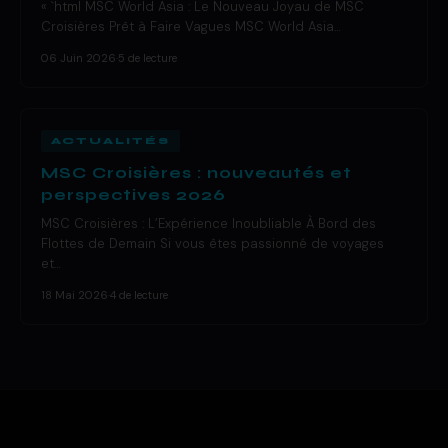
« `html MSC World Asia : Le Nouveau Joyau de MSC
Croisières Prêt à Faire Vagues MSC World Asia…
06 Juin 2026
·
5 de lecture
ACTUALITÉS
MSC Croisières : nouveautés et
perspectives 2026
MSC Croisières : L’Expérience Inoubliable À Bord des
Flottes de Demain Si vous êtes passionné de voyages
et…
18 Mai 2026
·
4 de lecture