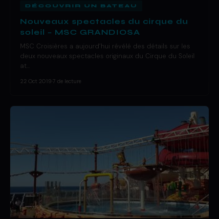
DÉCOUVRIR UN BATEAU
Nouveaux spectacles du cirque du
soleil – MSC GRANDIOSA
MSC Croisières a aujourd’hui révélé des détails sur les
deux nouveaux spectacles originaux du Cirque du Soleil
at…
22 Oct 2019
·
7 de lecture