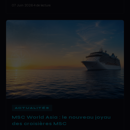
07 Juin 2026
·
4 de lecture
ACTUALITÉS
MSC World Asia : le nouveau joyau
des croisières MSC