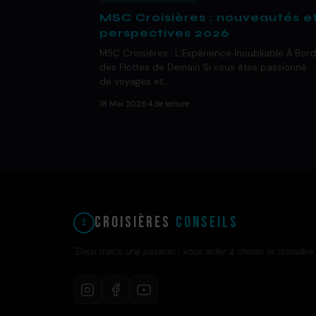
MSC Croisières : nouveautés e
perspectives 2026
MSC Croisières : L’Expérience Inoubliable À Bord
des Flottes de Demain Si vous êtes passionné
de voyages et…
18 Mai 2026
·
4 de lecture
Croisières
Conseils
"Deux mecs, une passion : vous aider à choisir la croisière