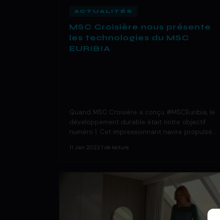
ACTUALITÉS
MSC Croisière nous présente
les technologies du MSC
EURIBIA
Quand MSC Croisière a conçu #MSCEuribia, le
développement durable était notre objectif
numéro 1. Cet impressionnant navire propulsé…
11 Jan 2022
·
1 de lecture