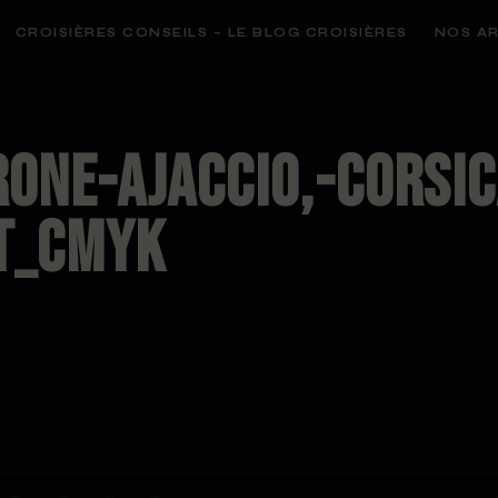
CROISIÈRES CONSEILS – LE BLOG CROISIÈRES
NOS AR
one-Ajaccio,-Corsi
et_CMYK