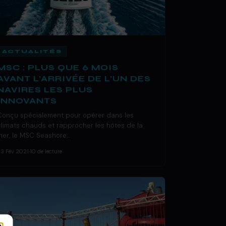
ACTUALITÉS
MSC : PLUS QUE 6 MOIS
AVANT L’ARRIVÉE DE L’UN DES
NAVIRES LES PLUS
INNOVANTS
Conçu spécialement pour opérer dans les
climats chauds et rapprocher les hôtes de la
mer, le MSC Seashore…
23 Fév 2021
·
10 de lecture