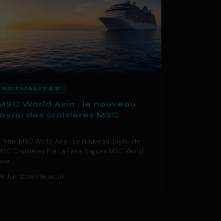
ACTUALITÉS
MSC World Asia : le nouveau
joyau des croisières MSC
« `html MSC World Asia : Le Nouveau Joyau de
MSC Croisières Prêt à Faire Vagues MSC World
Asia…
06 Juin 2026
·
5 de lecture