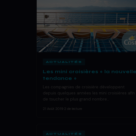
ACTUALITÉS
Les mini croisières « la nouvell
tendance »
Les compagnies de croisière développent
depuis quelques années les mini croisières afin
de toucher le plus grand nombre…
21 Août 2019
·
2 de lecture
ACTUALITÉS