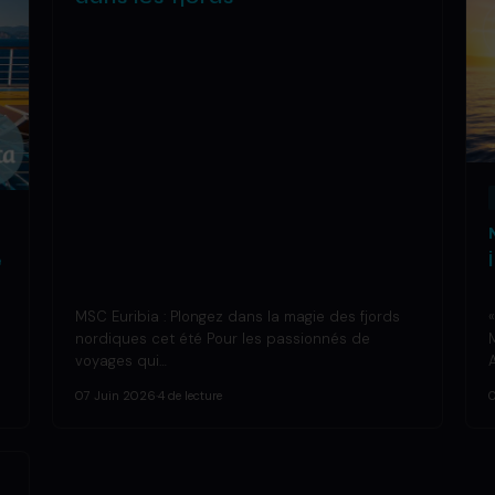
e
MSC Euribia : Plongez dans la magie des fjords
nordiques cet été Pour les passionnés de
voyages qui…
07 Juin 2026
·
4 de lecture