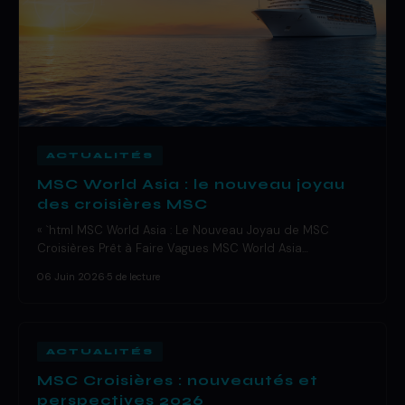
ACTUALITÉS
MSC World Asia : le nouveau joyau
des croisières MSC
« `html MSC World Asia : Le Nouveau Joyau de MSC
Croisières Prêt à Faire Vagues MSC World Asia…
06 Juin 2026
·
5 de lecture
ACTUALITÉS
MSC Croisières : nouveautés et
perspectives 2026