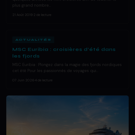
plus grand nombre…
21 Août 2019
·
2 de lecture
ACTUALITÉS
MSC Euribia : croisières d’été dans
les fjords
MSC Euribia : Plongez dans la magie des fjords nordiques
cet été Pour les passionnés de voyages qui…
07 Juin 2026
·
4 de lecture