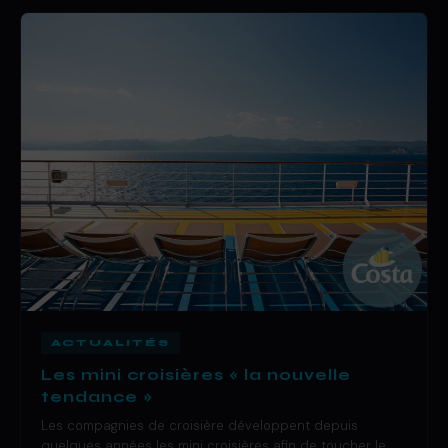
ACTUALITÉS
Les mini croisières « la nouvelle
tendance »
Les compagnies de croisière développent depuis
quelques années les mini croisières afin de toucher le