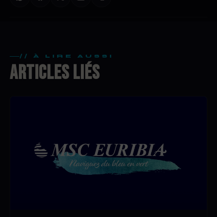
// À LIRE AUSSI
ARTICLES LIÉS