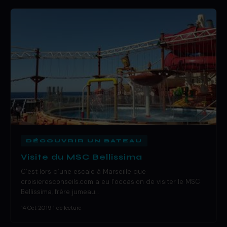
DÉCOUVRIR UN BATEAU
Visite du MSC Bellissima
C’est lors d’une escale à Marseille que
croisieresconseils.com a eu l’occasion de visiter le MSC
Bellissima, frère jumeau…
14 Oct 2019
·
1 de lecture