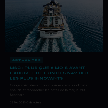
ACTUALITÉS
MSC : PLUS QUE 6 MOIS AVANT
L’ARRIVÉE DE L’UN DES NAVIRES
LES PLUS INNOVANTS
Conçu spécialement pour opérer dans les climats
chauds et rapprocher les hôtes de la mer, le MSC
Seashore…
23 Fév 2021
·
10 de lecture