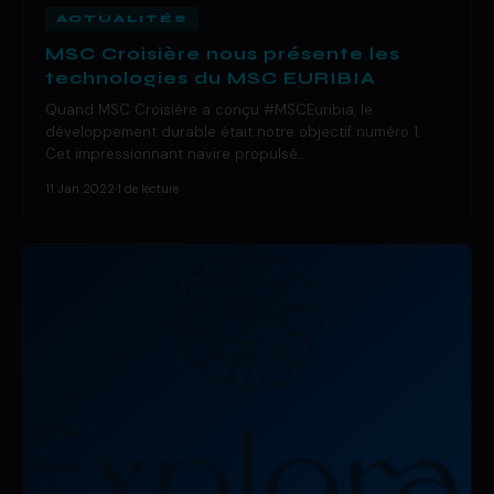
ACTUALITÉS
MSC Croisière nous présente les
technologies du MSC EURIBIA
Quand MSC Croisière a conçu #MSCEuribia, le
développement durable était notre objectif numéro 1.
Cet impressionnant navire propulsé…
11 Jan 2022
·
1 de lecture