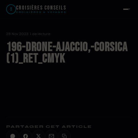
Croisières Conseils
CROISIÈRES & VOYAGES
28 Nov 2023
· 1 de lecture
196-Drone-Ajaccio,-Corsica
(1)_Ret_CMYK
PARTAGER CET ARTICLE