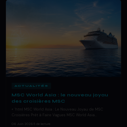
ACTUALITÉS
MSC World Asia : le nouveau joyau
des croisières MSC
« `html MSC World Asia : Le Nouveau Joyau de MSC
Croisières Prêt à Faire Vagues MSC World Asia…
06 Juin 2026
·
5 de lecture