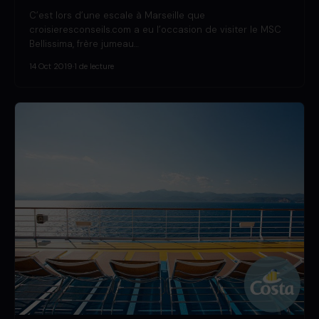
C’est lors d’une escale à Marseille que
croisieresconseils.com a eu l’occasion de visiter le MSC
Bellissima, frère jumeau…
14 Oct 2019
·
1 de lecture