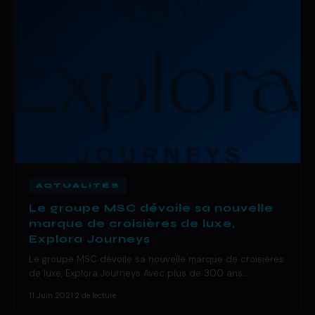
ACTUALITÉS
Le groupe MSC dévoile sa nouvelle
marque de croisières de luxe,
Explora Journeys
Le groupe MSC dévoile sa nouvelle marque de croisières
de luxe, Explora Journeys Avec plus de 300 ans…
11 Juin 2021
·
2 de lecture