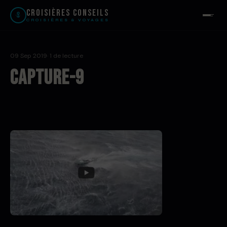
Croisières Conseils
CROISIÈRES & VOYAGES
09 Sep 2019
· 1 de lecture
Capture-9