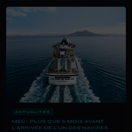
ACTUALITÉS
MSC : PLUS QUE 6 MOIS AVANT
L’ARRIVÉE DE L’UN DES NAVIRES