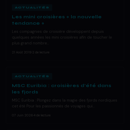
ACTUALITÉS
Les mini croisières « la nouvelle
tendance »
Les compagnies de croisière développent depuis
quelques années les mini croisières afin de toucher le
plus grand nombre…
21 Août 2019
·
2 de lecture
ACTUALITÉS
MSC Euribia : croisières d’été dans
les fjords
MSC Euribia : Plongez dans la magie des fjords nordiques
cet été Pour les passionnés de voyages qui…
07 Juin 2026
·
4 de lecture