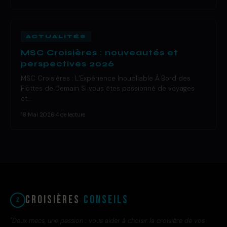
ACTUALITÉS
MSC Croisières : nouveautés et
perspectives 2026
MSC Croisières : L’Expérience Inoubliable À Bord des
Flottes de Demain Si vous êtes passionné de voyages
et…
18 Mai 2026
·
4 de lecture
Croisières
Conseils
"Deux mecs, une passion : vous aider à choisir la croisière de vos