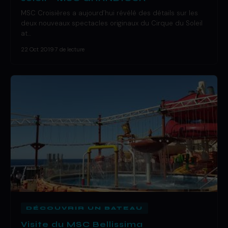
MSC Croisières a aujourd’hui révélé des détails sur les
deux nouveaux spectacles originaux du Cirque du Soleil
at…
22 Oct 2019
·
7 de lecture
DÉCOUVRIR UN BATEAU
Visite du MSC Bellissima