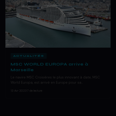
ACTUALITÉS
MSC WORLD EUROPA arrive à
Marseille
Le navire MSC Croisières le plus innovant à date, MSC
World Europa, est arrivé en Europe pour sa…
13 Avr 2023
·
7 de lecture