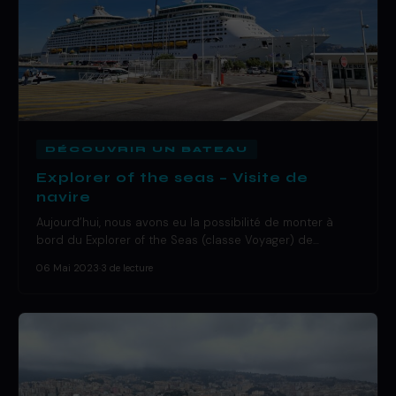
DÉCOUVRIR UN BATEAU
Explorer of the seas – Visite de
navire
Aujourd’hui, nous avons eu la possibilité de monter à
bord du Explorer of the Seas (classe Voyager) de…
06 Mai 2023
·
3 de lecture