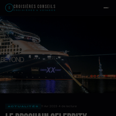
Croisières Conseils
CROISIÈRES & VOYAGES
11 Avr 2023
· 4 de lecture
ACTUALITÉS