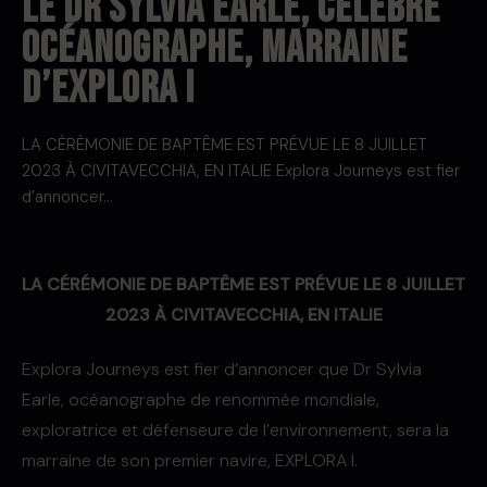
LE DR SYLVIA EARLE, CÉLÈBRE
OCÉANOGRAPHE, MARRAINE
D’EXPLORA I
LA CÉRÉMONIE DE BAPTÊME EST PRÉVUE LE 8 JUILLET
2023 À CIVITAVECCHIA, EN ITALIE Explora Journeys est fier
d’annoncer…
LA CÉRÉMONIE DE BAPTÊME EST PRÉVUE LE 8 JUILLET
2023 À CIVITAVECCHIA, EN ITALIE
Explora Journeys est fier d’annoncer que Dr Sylvia
Earle, océanographe de renommée mondiale,
exploratrice et défenseure de l’environnement, sera la
marraine de son premier navire, EXPLORA I.