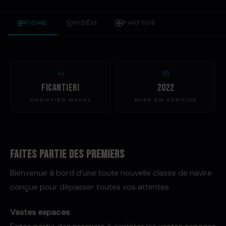
FICHE
VIDÉO
PHOTOS
Ficantieri
2022
CHANTIER NAVAL
MISE EN SERVICE
FAITES PARTIE DES PREMIERS
Bienvenue à bord d’une toute nouvelle classe de navire
conçue pour dépasser toutes vos attentes
Vastes espaces