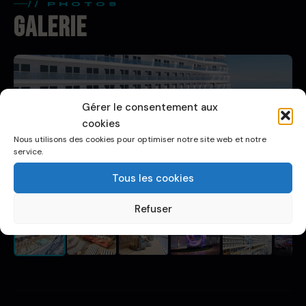
// PHOTOS
Galerie
Gérer le consentement aux
cookies
Nous utilisons des cookies pour optimiser notre site web et notre
service.
Tous les cookies
Refuser