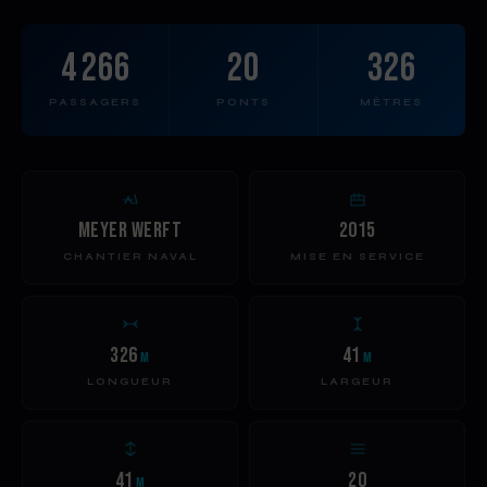
4 266
20
326
PASSAGERS
PONTS
MÈTRES
Meyer Werft
2015
CHANTIER NAVAL
MISE EN SERVICE
326
41
m
m
LONGUEUR
LARGEUR
41
20
m