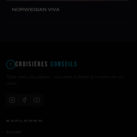
NORWEGIAN VIVA
Croisières
Conseils
"Deux mecs, une passion : vous aider à choisir la croisière de vos
rêves."
EXPLORER
Accueil