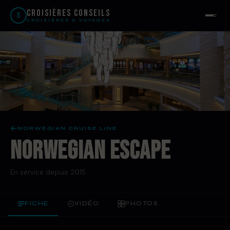
Croisières Conseils
CROISIÈRES & VOYAGES
NORWEGIAN CRUISE LINE
NORWEGIAN ESCAPE
En service depuis 2015
FICHE
VIDÉO
PHOTOS