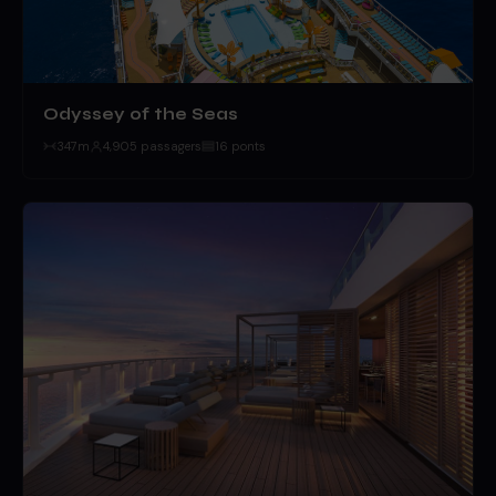
Odyssey of the Seas
347m
4,905 passagers
16 ponts