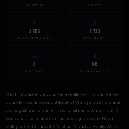
HAUTEUR
PONTS
4 266
1 733
PASSAGERS MAX
ÉQUIPAGE
3
NC
PISCINES
RESTAURANTS
C’est l’occasion de vous faire réellement chouchouter,
pour des vacances inoubliables ! Vous pourrez admirer
de magnifiques couchers de soleil sur le Waterfront. À
vous aussi les meilleurs crus des vignobles de Napa
Valley à The Cellars et A Michael Mondavi Family Wine