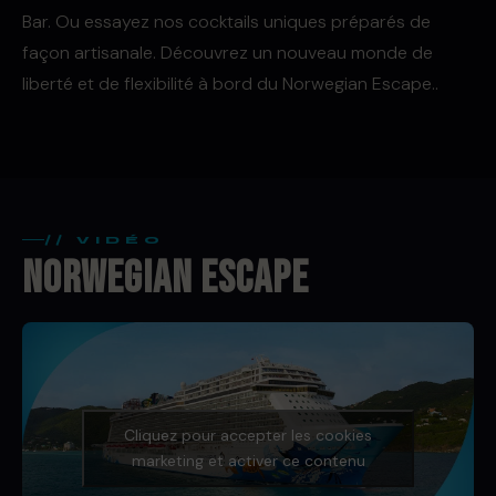
Bar. Ou essayez nos cocktails uniques préparés de
façon artisanale. Découvrez un nouveau monde de
liberté et de flexibilité à bord du Norwegian Escape..
// VIDÉO
NORWEGIAN ESCAPE
Cliquez pour accepter les cookies
marketing et activer ce contenu