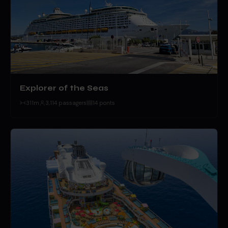
Explorer of the Seas
311m
3,114 passagers
14 ponts