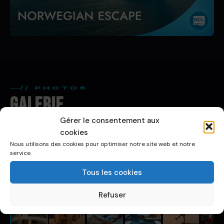
// PHOTOS
Galerie
Gérer le consentement aux
cookies
Nous utilisons des cookies pour optimiser notre site web et notre
service.
Tous les cookies
Refuser