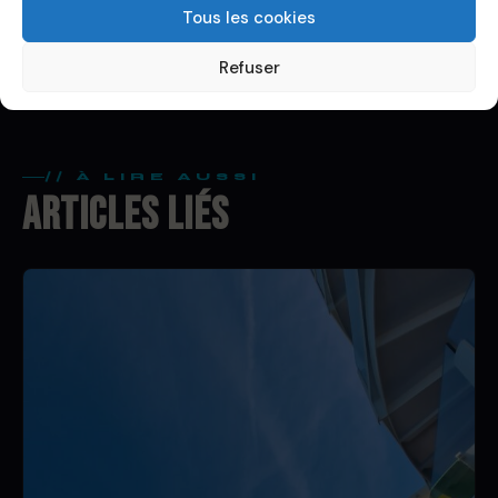
PARTAGER CET ARTICLE
Tous les cookies
Refuser
// À LIRE AUSSI
ARTICLES LIÉS