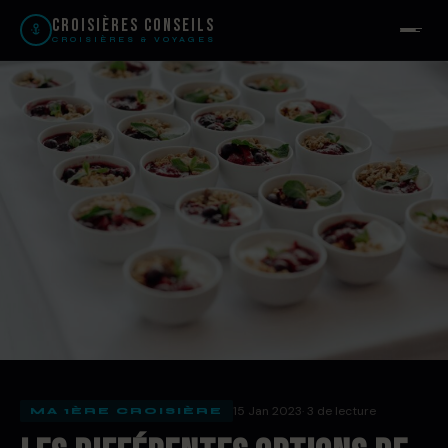
Croisières Conseils
CROISIÈRES & VOYAGES
15 Jan 2023
· 3 de lecture
MA 1ÈRE CROISIÈRE