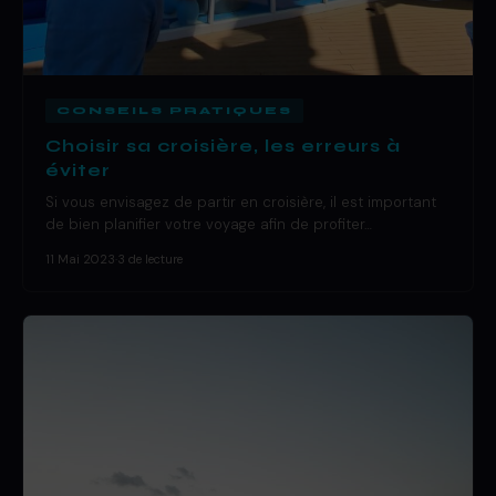
CONSEILS PRATIQUES
Choisir sa croisière, les erreurs à
éviter
Si vous envisagez de partir en croisière, il est important
de bien planifier votre voyage afin de profiter…
11 Mai 2023
·
3 de lecture