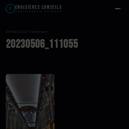
Croisières Conseils
CROISIÈRES & VOYAGES
06 Mai 2023
· 1 de lecture
20230506_111055