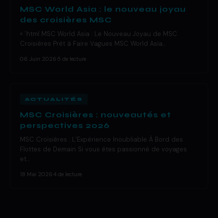
MSC World Asia : le nouveau joyau
des croisières MSC
« `html MSC World Asia : Le Nouveau Joyau de MSC
Croisières Prêt à Faire Vagues MSC World Asia…
06 Juin 2026
·
5 de lecture
ACTUALITÉS
MSC Croisières : nouveautés et
perspectives 2026
MSC Croisières : L’Expérience Inoubliable À Bord des
Flottes de Demain Si vous êtes passionné de voyages
et…
18 Mai 2026
·
4 de lecture