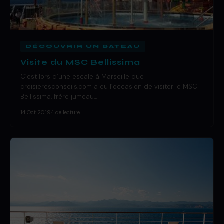
DÉCOUVRIR UN BATEAU
Visite du MSC Bellissima
C’est lors d’une escale à Marseille que
croisieresconseils.com a eu l’occasion de visiter le MSC
Bellissima, frère jumeau…
14 Oct 2019
·
1 de lecture