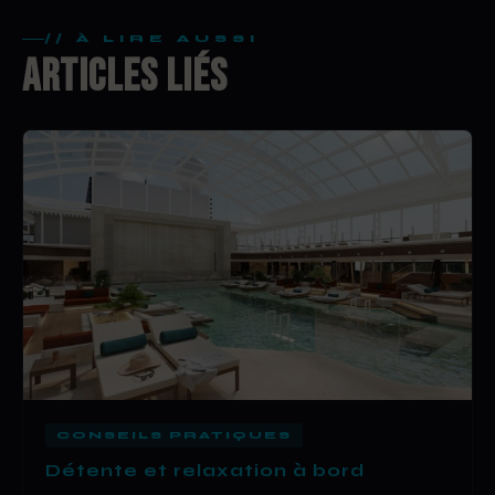
// À LIRE AUSSI
ARTICLES LIÉS
CONSEILS PRATIQUES
Détente et relaxation à bord