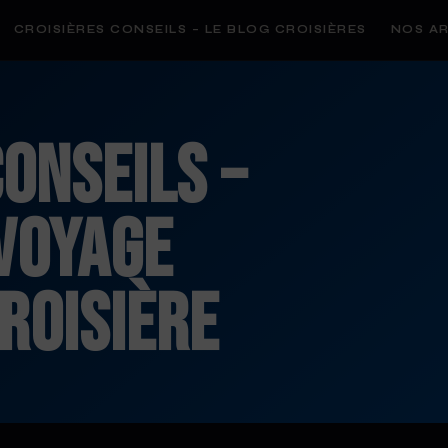
CROISIÈRES CONSEILS – LE BLOG CROISIÈRES
NOS AR
onseils –
voyage
croisière