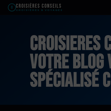
Croisières Conseils
CROISIÈRES & VOYAGES
Croisieres C
Votre blog 
spécialisé 