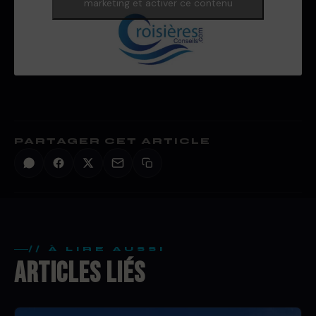
marketing et activer ce contenu
PARTAGER CET ARTICLE
// À LIRE AUSSI
ARTICLES LIÉS