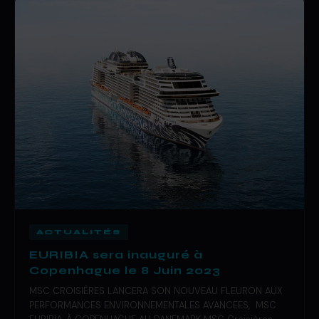
ACTUALITÉS
EURIBIA sera inauguré à
Copenhague le 8 Juin 2023
MSC CROISIÈRES LANCERA SON NOUVEAU FLEURON AUX
PERFORMANCES ENVIRONNEMENTALES AVANCEES, MSC