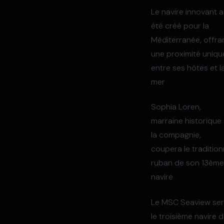
Le navire innovant a
été créé pour la
Méditerranée, offra
une proximité uniqu
entre ses hôtes et l
mer
Sophia Loren,
marraine historique
la compagnie,
coupera le tradition
ruban de son 13ème
navire
Le MSC Seaview se
le troisième navire 