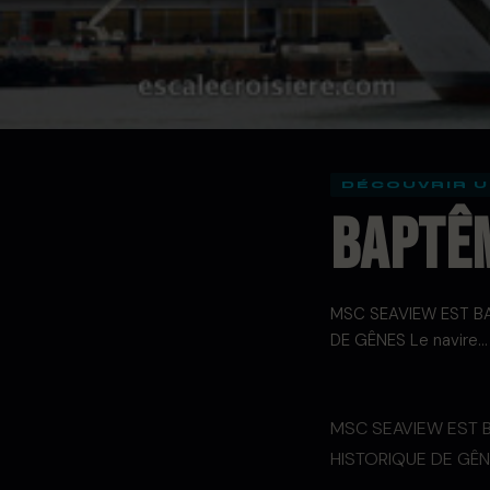
DÉCOUVRIR U
Baptê
MSC SEAVIEW EST BA
DE GÊNES Le navire…
MSC SEAVIEW EST B
HISTORIQUE DE GÊ