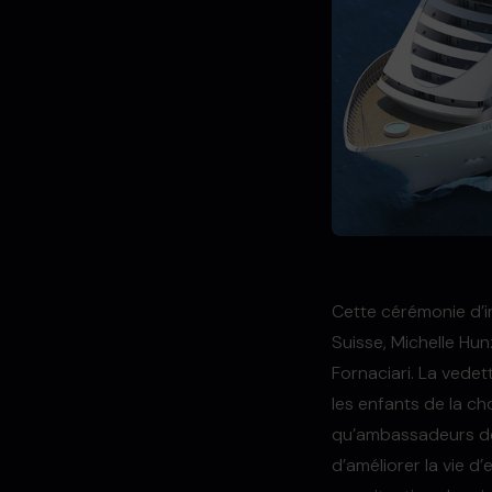
Cette cérémonie d’i
Suisse, Michelle Hunz
Fornaciari. La vedett
les enfants de la ch
qu’ambassadeurs de 
d’améliorer la vie 