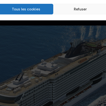
 est une compagnie familiale dont l’héritage en navigation mari
Tous les cookies
Refuser