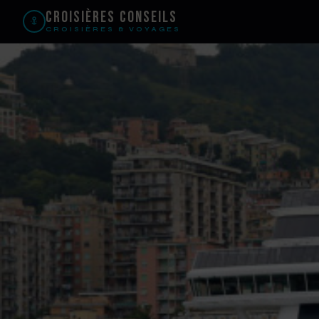
Croisières Conseils
CROISIÈRES & VOYAGES