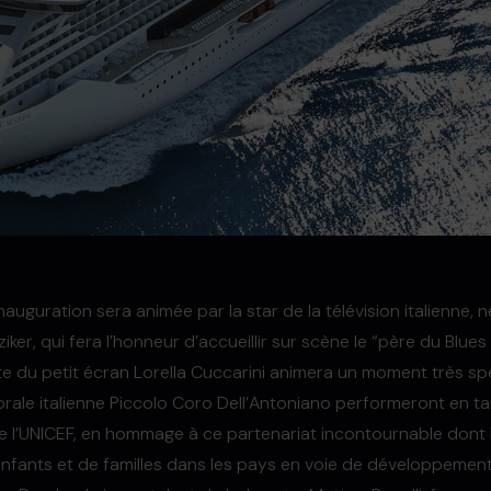
nauguration sera animée par la star de la télévision italienne, n
iker, qui fera l’honneur d’accueillir sur scène le “père du Blue
e du petit écran Lorella Cuccarini animera un moment très spé
orale italienne Piccolo Coro Dell’Antoniano performeront en ta
l’UNICEF, en hommage à ce partenariat incontournable dont l
d’enfants et de familles dans les pays en voie de développement