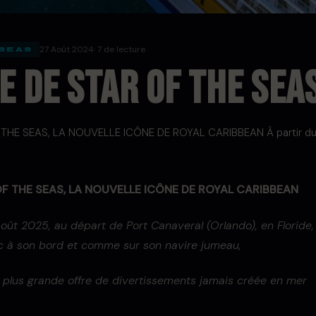
27 Août 2024
· 7 de lecture
 SEAS
E DE STAR OF THE SEA
THE SEAS, LA NOUVELLE ICÔNE DE ROYAL CARIBBEAN À partir du 
OF THE SEAS, LA NOUVELLE ICÔNE DE ROYAL CARIBBEAN
août 2025, au départ de Port Canaveral (Orlando), en Floride,
c à son bord et comme sur son navire jumeau,
 la plus grande offre de divertissements jamais créée en mer