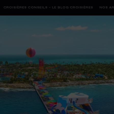
CROISIÈRES CONSEILS – LE BLOG CROISIÈRES
NOS AR