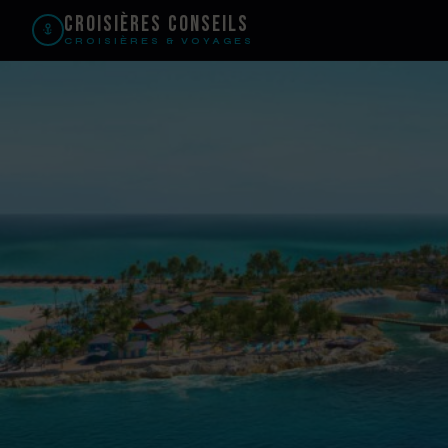
Croisières Conseils
CROISIÈRES & VOYAGES