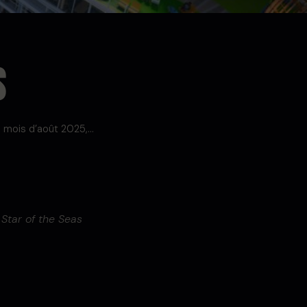
S
mois d’août 2025,…
 Star of the Seas